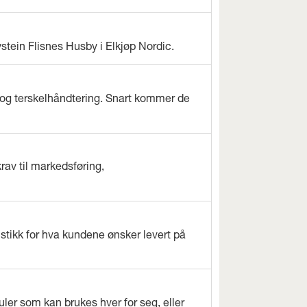
ystein Flisnes Husby i Elkjøp Nordic.
og terskelhåndtering. Snart kommer de
rav til markedsføring,
istikk for hva kundene ønsker levert på
ler som kan brukes hver for seg, eller