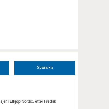
Svenska
jef i Elkjøp Nordic, etter Fredrik