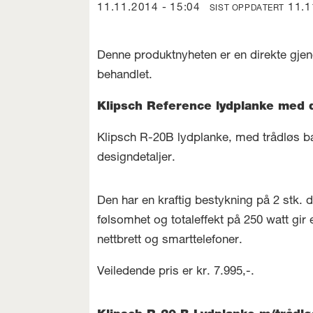
11.11.2014 - 15:04
11.
SIST OPPDATERT
Denne produktnyheten er en direkte gjen
behandlet.
Klipsch Reference lydplanke med d
Klipsch R-20B lydplanke, med trådløs ba
designdetaljer.
Den har en kraftig bestykning på 2 stk.
følsomhet og totaleffekt på 250 watt gir
nettbrett og smarttelefoner.
Veiledende pris er kr. 7.995,-.