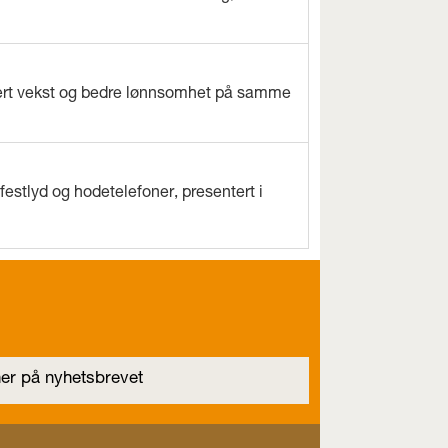
evert vekst og bedre lønnsomhet på samme
estlyd og hodetelefoner, presentert i