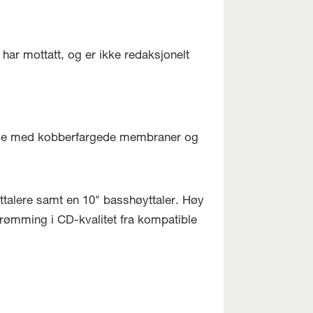
har mottatt, og er ikke redaksjonelt
ørelse med kobberfargede membraner og
ttalere samt en 10" basshøyttaler. Høy
strømming i CD-kvalitet fra kompatible