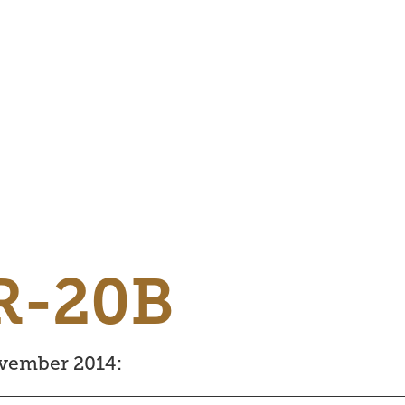
 R-20B
ovember 2014: