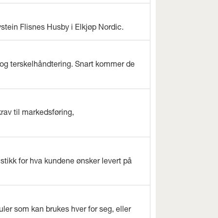
ystein Flisnes Husby i Elkjøp Nordic.
og terskelhåndtering. Snart kommer de
rav til markedsføring,
istikk for hva kundene ønsker levert på
ler som kan brukes hver for seg, eller