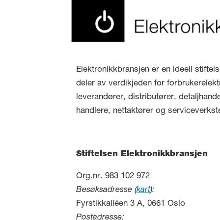
Elektronikkbransjen er en ideell stifte
deler av verdikjeden for forbrukerelekt
leverandører, distributører, detaljhand
handlere, nettaktører og serviceverkst
Stiftelsen Elektronikkbransjen
Org.nr. 983 102 972
Besøksadresse (
kart
):
Fyrstikkalléen 3 A, 0661 Oslo
Postadresse: