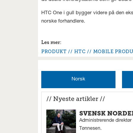
HTC One i gull bygger videre på den eksi
norske forhandlere.
PRODUKT
HTC
MOBILE PROD
Norsk
// Nyeste artikler //
SVENSK NORDEN
Administrerende direktør N
Tønnesen.