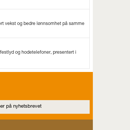
evert vekst og bedre lønnsomhet på samme
estlyd og hodetelefoner, presentert i