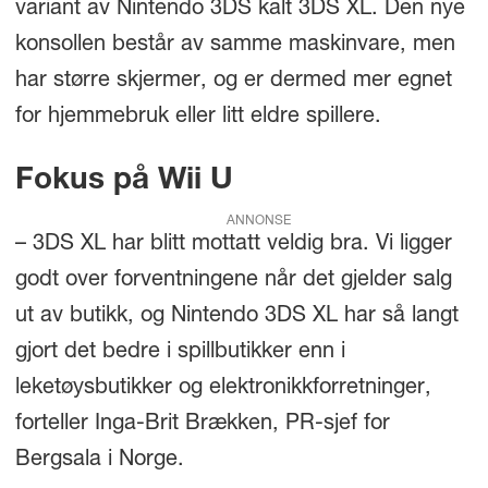
variant av Nintendo 3DS kalt 3DS XL. Den nye
konsollen består av samme maskinvare, men
har større skjermer, og er dermed mer egnet
for hjemmebruk eller litt eldre spillere.
Fokus på Wii U
ANNONSE
– 3DS XL har blitt mottatt veldig bra. Vi ligger
godt over forventningene når det gjelder salg
ut av butikk, og Nintendo 3DS XL har så langt
gjort det bedre i spillbutikker enn i
leketøysbutikker og elektronikkforretninger,
forteller Inga-Brit Brækken, PR-sjef for
Bergsala i Norge.