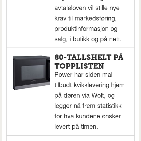
avtaleloven vil stille nye
krav til markedsføring,
produktinformasjon og
salg, i butikk og på nett.
80-TALLSHELT PÅ
TOPPLISTEN
Power har siden mai
tilbudt kvikklevering hjem
på døren via Wolt, og
legger nå frem statistikk
for hva kundene ønsker
levert på timen.