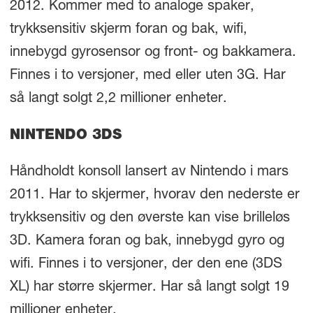
2012. Kommer med to analoge spaker,
trykksensitiv skjerm foran og bak, wifi,
innebygd gyrosensor og front- og bakkamera.
Finnes i to versjoner, med eller uten 3G. Har
så langt solgt 2,2 millioner enheter.
NINTENDO 3DS
Håndholdt konsoll lansert av Nintendo i mars
2011. Har to skjermer, hvorav den nederste er
trykksensitiv og den øverste kan vise brilleløs
3D. Kamera foran og bak, innebygd gyro og
wifi. Finnes i to versjoner, der den ene (3DS
XL) har større skjermer. Har så langt solgt 19
millioner enheter.