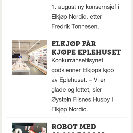
1. august ny konsernsjef i
Elkjøp Nordic, etter
Fredrik Tønnesen.
ELKJØP FÅR
KJØPE EPLEHUSET
Konkurransetilsynet
godkjenner Elkjøps kjøp
av Eplehuset. – Vi er
glade og lettet, sier
Øystein Flisnes Husby i
Elkjøp Nordic.
ROBOT MED