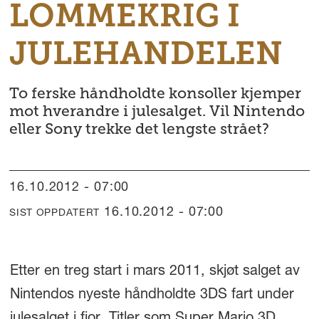
LOMMEKRIG I
JULEHANDELEN
To ferske håndholdte konsoller kjemper
mot hverandre i julesalget. Vil Nintendo
eller Sony trekke det lengste strået?
16.10.2012 - 07:00
16.10.2012 - 07:00
SIST OPPDATERT
Etter en treg start i mars 2011, skjøt salget av
Nintendos nyeste håndholdte 3DS fart under
julesalget i fjor. Titler som Super Mario 3D