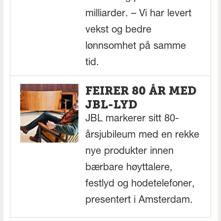
milliarder. – Vi har levert
vekst og bedre
lønnsomhet på samme
tid.
FEIRER 80 ÅR MED
JBL-LYD
JBL markerer sitt 80-
årsjubileum med en rekke
nye produkter innen
bærbare høyttalere,
festlyd og hodetelefoner,
presentert i Amsterdam.