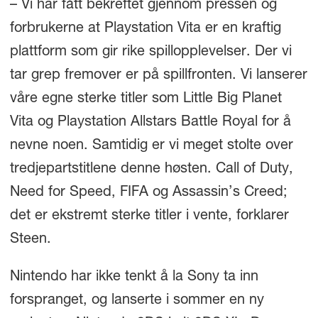
– Vi har fått bekreftet gjennom pressen og
forbrukerne at Playstation Vita er en kraftig
plattform som gir rike spillopplevelser. Der vi
tar grep fremover er på spillfronten. Vi lanserer
våre egne sterke titler som Little Big Planet
Vita og Playstation Allstars Battle Royal for å
nevne noen. Samtidig er vi meget stolte over
tredjepartstitlene denne høsten. Call of Duty,
Need for Speed, FIFA og Assassin’s Creed;
det er ekstremt sterke titler i vente, forklarer
Steen.
Nintendo har ikke tenkt å la Sony ta inn
forspranget, og lanserte i sommer en ny