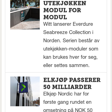
UTEKJØKKEN
MODUL FOR
MODUL
Witt lanserer Everdure
Seabreeze Collection i
Norden. Serien består av
utekjøkken-moduler som
kan brukes hver for seg,
eller settes sammen.
ELKJØP PASSERER
50 MILLIARDER
Elkjøp Nordic har for
første gang rundet en
omsetning på NOK 50