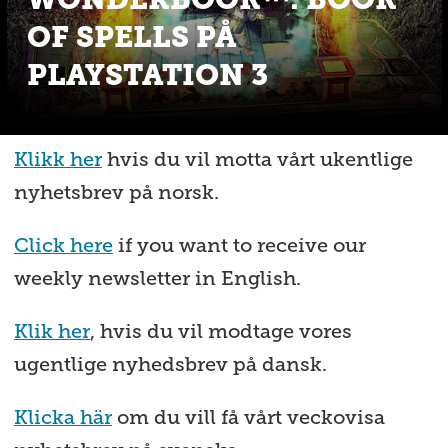
OF SPELLS PÅ
PLAYSTATION 3
Klikk her
hvis du vil motta vårt ukentlige
nyhetsbrev på norsk.
Click here
if you want to receive our
weekly newsletter in English.
Klik her
, hvis du vil modtage vores
ugentlige nyhedsbrev på dansk.
Klicka här
om du vill få vårt veckovisa