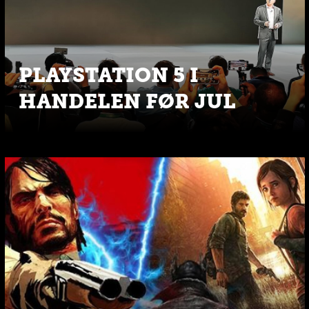
PLAYSTATION 5 I
HANDELEN FØR JUL