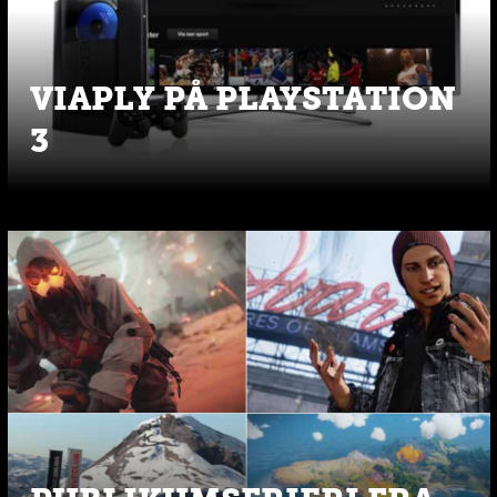
VIAPLY PÅ PLAYSTATION
3