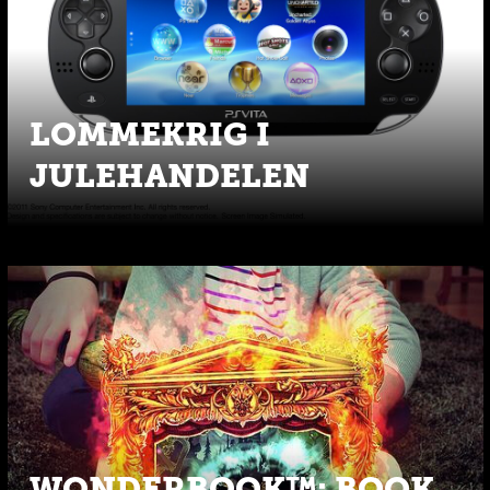
LOMMEKRIG I
JULEHANDELEN
WONDERBOOK™: BOOK