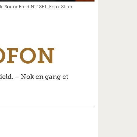
de SoundField NT-SF1. Foto: Stian
OFON
eld. – Nok en gang et