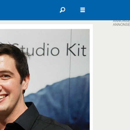
ANNONSE
ANNONSE