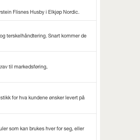
ystein Flisnes Husby i Elkjøp Nordic.
og terskelhåndtering. Snart kommer de
rav til markedsføring,
istikk for hva kundene ønsker levert på
ler som kan brukes hver for seg, eller