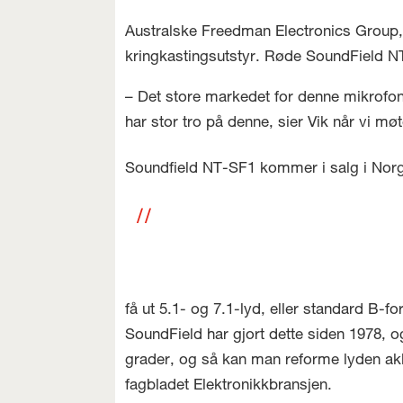
Australske Freedman Electronics Group,
kringkastingsutstyr. Røde SoundField NT
– Det store markedet for denne mikrofonen
har stor tro på denne, sier Vik når vi m
Soundfield NT-SF1 kommer i salg i Norge 
få ut 5.1- og 7.1-lyd, eller standard B
SoundField har gjort dette siden 1978, o
grader, og så kan man reforme lyden akk
fagbladet Elektronikkbransjen.