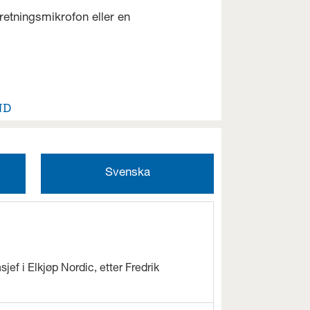
retningsmikrofon eller en
ND
Svenska
jef i Elkjøp Nordic, etter Fredrik