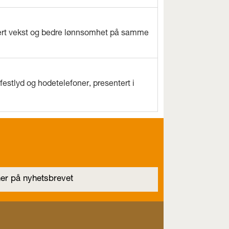
evert vekst og bedre lønnsomhet på samme
estlyd og hodetelefoner, presentert i