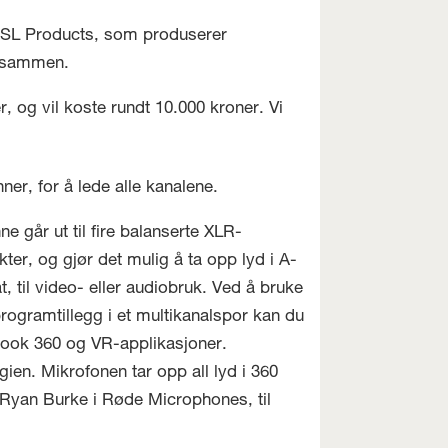
 TSL Products, som produserer
t sammen.
r, og vil koste rundt 10.000 kroner. Vi
er, for å lede alle kanalene.
ne går ut til fire balanserte XLR-
kter, og gjør det mulig å ta opp lyd i A-
t, til video- eller audiobruk. Ved å bruke
programtillegg i et multikanalspor kan du
ebook 360 og VR-applikasjoner.
ien. Mikrofonen tar opp all lyd i 360
 Ryan Burke i Røde Microphones, til