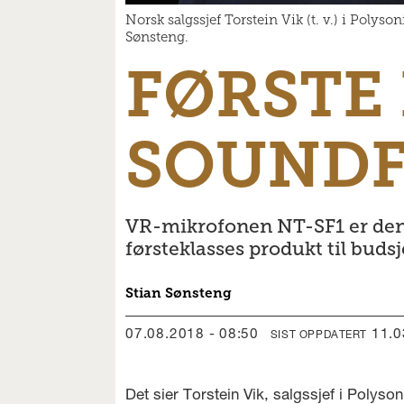
Norsk salgssjef Torstein Vik (t. v.) i Pol
Sønsteng.
FØRSTE
SOUNDF
VR-mikrofonen NT-SF1 er den 
førsteklasses produkt til budsj
Stian
Sønsteng
07.08.2018 - 08:50
11.
SIST OPPDATERT
Det sier Torstein Vik, salgssjef i Polyso