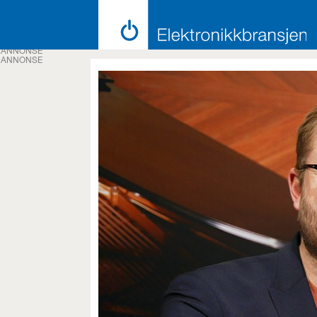
ANNONSE
ANNONSE