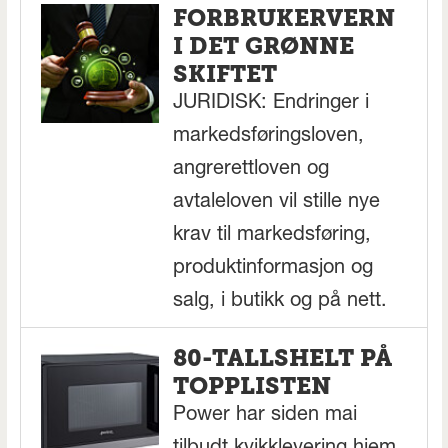
FORBRUKERVERN
I DET GRØNNE
SKIFTET
JURIDISK: Endringer i
markedsføringsloven,
angrerettloven og
avtaleloven vil stille nye
krav til markedsføring,
produktinformasjon og
salg, i butikk og på nett.
80-TALLSHELT PÅ
TOPPLISTEN
Power har siden mai