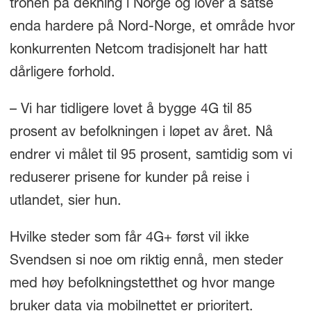
tronen på dekning i Norge og lover å satse
enda hardere på Nord-Norge, et område hvor
konkurrenten Netcom tradisjonelt har hatt
dårligere forhold.
– Vi har tidligere lovet å bygge 4G til 85
prosent av befolkningen i løpet av året. Nå
endrer vi målet til 95 prosent, samtidig som vi
reduserer prisene for kunder på reise i
utlandet, sier hun.
Hvilke steder som får 4G+ først vil ikke
Svendsen si noe om riktig ennå, men steder
med høy befolkningstetthet og hvor mange
bruker data via mobilnettet er prioritert.