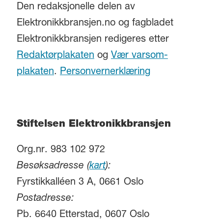
Den redaksjonelle delen av
Elektronikkbransjen.no og fagbladet
Elektronikkbransjen redigeres etter
Redaktørplakaten
og
Vær varsom-
plakaten
.
Personvernerklæring
Stiftelsen Elektronikkbransjen
Org.nr. 983 102 972
Besøksadresse (
kart
):
Fyrstikkalléen 3 A, 0661 Oslo
Postadresse:
Pb. 6640 Etterstad, 0607 Oslo