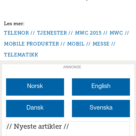
TELENOR
TJENESTER
MWC 2015
MWC
MOBILE PRODUKTER
MOBIL
MESSE
TELEMATIKK
ANNONSE
Norsk
English
Dansk
Svenska
// Nyeste artikler //