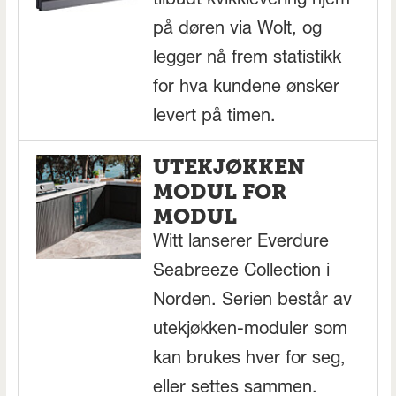
tilbudt kvikklevering hjem
på døren via Wolt, og
legger nå frem statistikk
for hva kundene ønsker
levert på timen.
UTEKJØKKEN
MODUL FOR
MODUL
Witt lanserer Everdure
Seabreeze Collection i
Norden. Serien består av
utekjøkken-moduler som
kan brukes hver for seg,
eller settes sammen.