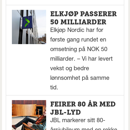
ELKJØP PASSERER
50 MILLIARDER
Elkjøp Nordic har for
første gang rundet en
omsetning på NOK 50
milliarder. – Vi har levert
vekst og bedre
lønnsomhet på samme
tid.
FEIRER 80 ÅR MED
JBL-LYD
JBL markerer sitt 80-