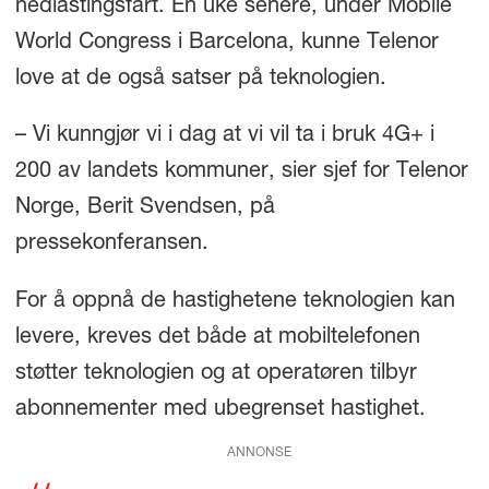
nedlastingsfart. En uke senere, under Mobile
World Congress i Barcelona, kunne Telenor
love at de også satser på teknologien.
– Vi kunngjør vi i dag at vi vil ta i bruk 4G+ i
200 av landets kommuner, sier sjef for Telenor
Norge, Berit Svendsen, på
pressekonferansen.
For å oppnå de hastighetene teknologien kan
levere, kreves det både at mobiltelefonen
støtter teknologien og at operatøren tilbyr
abonnementer med ubegrenset hastighet.
ANNONSE