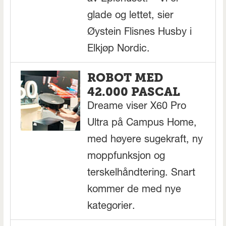
glade og lettet, sier
Øystein Flisnes Husby i
Elkjøp Nordic.
ROBOT MED
42.000 PASCAL
Dreame viser X60 Pro
Ultra på Campus Home,
med høyere sugekraft, ny
moppfunksjon og
terskelhåndtering. Snart
kommer de med nye
kategorier.