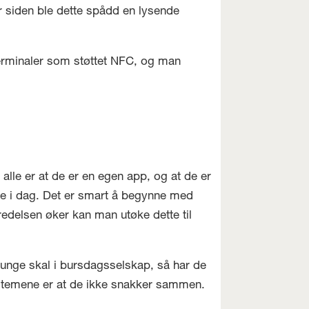
år siden ble dette spådd en lysende
sterminaler som støttet NFC, og man
alle er at de er en egen app, og at de er
orge i dag. Det er smart å begynne med
bredelsen øker kan man utøke dette til
s unge skal i bursdagsselskap, så har de
systemene er at de ikke snakker sammen.