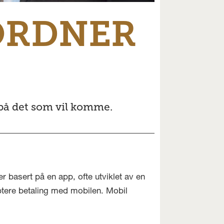
ORDNER
 på det som vil komme.
er basert på en app, ofte utviklet av en
ptere betaling med mobilen. Mobil