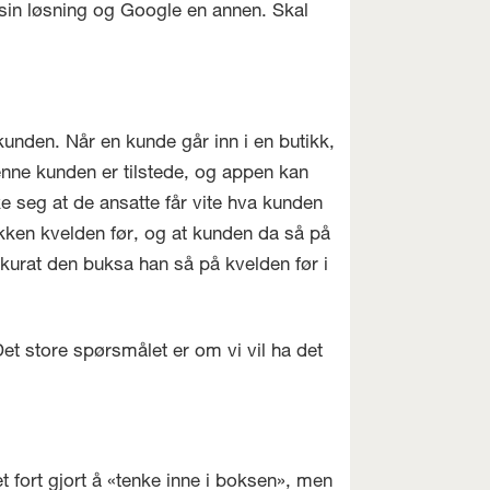
sin løsning og Google en annen. Skal
unden. Når en kunde går inn i en butikk,
denne kunden er tilstede, og appen kan
nke seg at de ansatte får vite hva kunden
ikken kvelden før, og at kunden da så på
kkurat den buksa han så på kvelden før i
Det store spørsmålet er om vi vil ha det
 fort gjort å «tenke inne i boksen», men