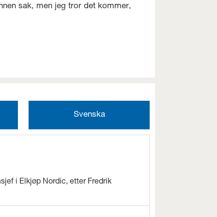
 annen sak, men jeg tror det kommer,
Svenska
jef i Elkjøp Nordic, etter Fredrik