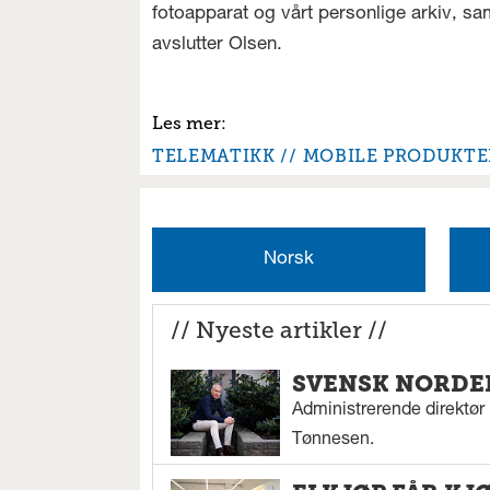
fotoapparat og vårt personlige arkiv, sa
avslutter Olsen.
TELEMATIKK
MOBILE PRODUKTE
Norsk
// Nyeste artikler //
SVENSK NORDEN
Administrerende direktør N
Tønnesen.