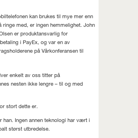
biltelefonen kan brukes til mye mer enn
å ringe med, er ingen hemmelighet. John
Olsen er produktansvarlig for
betaling i PayEx, og var en av
ragsholderene på Vårkonferansen til
er enkelt av oss titter på
nnes nesten ikke lengre – til og med
r stort dette er.
r han. Ingen annen teknologi har vært i
lt størst utbredelse.