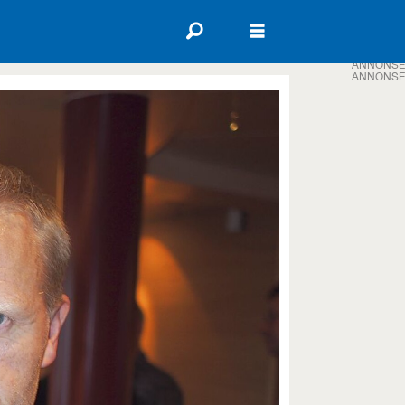
ANNONSE
ANNONSE