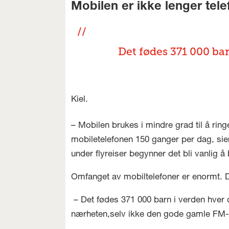
Mobilen er ikke lenger tele
Det fødes 371 000 bar
Kiel.
– Mobilen brukes i mindre grad til å rin
mobiletelefonen 150 ganger per dag, sier
under flyreiser begynner det bli vanlig å b
Omfanget av mobiltelefoner er enormt. Det
– Det fødes 371 000 barn i verden hver d
nærheten,selv ikke den gode gamle FM-r