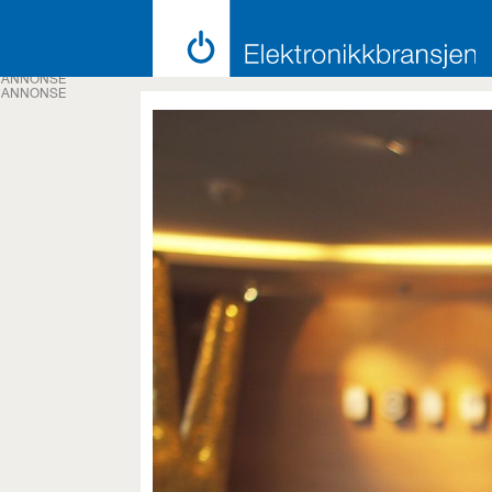
ANNONSE
ANNONSE