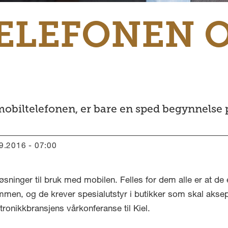
ELEFONEN 
 mobiltelefonen, er bare en sped begynnelse
09.2016 - 07:00
løsninger til bruk med mobilen. Felles for dem alle er at de 
men, og de krever spesialutstyr i butikker som skal akse
ronikkbransjens vårkonferanse til Kiel.