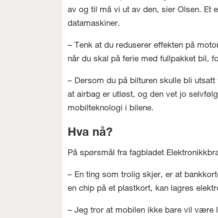
av og til må vi ut av den, sier Olsen. Et 
datamaskiner.
– Tenk at du reduserer effekten på motore
når du skal på ferie med fullpakket bil, 
– Dersom du på bilturen skulle bli utsatt
at airbag er utløst, og den vet jo selvfø
mobilteknologi i bilene.
Hva nå?
På spørsmål fra fagbladet Elektronikkbr
– En ting som trolig skjer, er at bankkort
en chip på et plastkort, kan lagres elekt
– Jeg tror at mobilen ikke bare vil væ