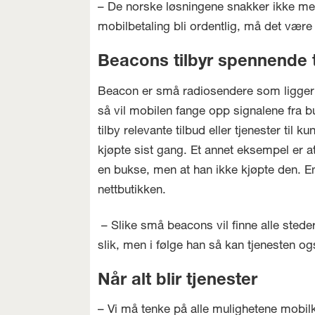
– De norske løsningene snakker ikke me
mobilbetaling bli ordentlig, må det være 
Beacons tilbyr spennende 
Beacon er små radiosendere som ligger r
så vil mobilen fange opp signalene fra b
tilby relevante tilbud eller tjenester til
kjøpte sist gang. Et annet eksempel er a
en bukse, men at han ikke kjøpte den. En
nettbutikken.
– Slike små beacons vil finne alle stede
slik, men i følge han så kan tjenesten o
Når alt blir tjenester
– Vi må tenke på alle mulighetene mobilk