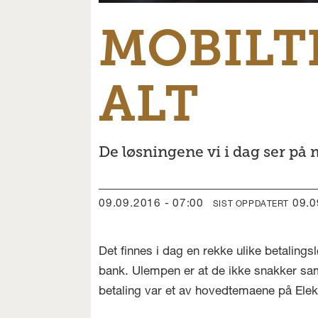
MOBILT
ALT
De løsningene vi i dag ser på
09.09.2016 - 07:00
09.
SIST OPPDATERT
Det finnes i dag en rekke ulike betalings
bank. Ulempen er at de ikke snakker sam
betaling var et av hovedtemaene på Elekt