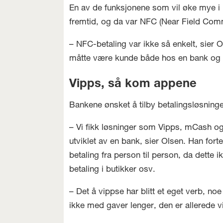
En av de funksjonene som vil øke mye i b
fremtid, og da var NFC (Near Field Com
– NFC-betaling var ikke så enkelt, sier 
måtte være kunde både hos en bank og 
Vipps, så kom appene
Bankene ønsket å tilby betalingsløsninge
– Vi fikk løsninger som Vipps, mCash og 
utviklet av en bank, sier Olsen. Han for
betaling fra person til person, da dette 
betaling i butikker osv.
– Det å vippse har blitt et eget verb, n
ikke med gaver lenger, den er allerede 