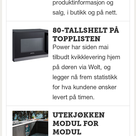
produktinformasjon og
salg, i butikk og på nett.
80-TALLSHELT PÅ
TOPPLISTEN
Power har siden mai
tilbudt kvikklevering hjem
på døren via Wolt, og
legger nå frem statistikk
for hva kundene ønsker
levert på timen.
UTEKJØKKEN
MODUL FOR
MODUL