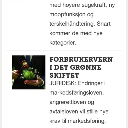
med høyere sugekraft, ny
moppfunksjon og
terskelhåndtering. Snart
kommer de med nye
kategorier.
FORBRUKERVERN
I DET GRØNNE
SKIFTET
JURIDISK: Endringer i
markedsføringsloven,
angrerettloven og
avtaleloven vil stille nye
krav til markedsføring,