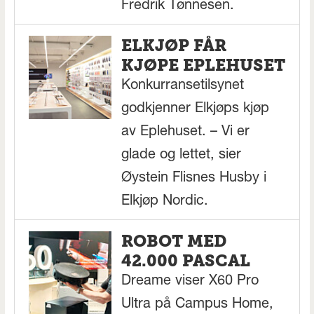
Fredrik Tønnesen.
ELKJØP FÅR
KJØPE EPLEHUSET
Konkurransetilsynet
godkjenner Elkjøps kjøp
av Eplehuset. – Vi er
glade og lettet, sier
Øystein Flisnes Husby i
Elkjøp Nordic.
ROBOT MED
42.000 PASCAL
Dreame viser X60 Pro
Ultra på Campus Home,