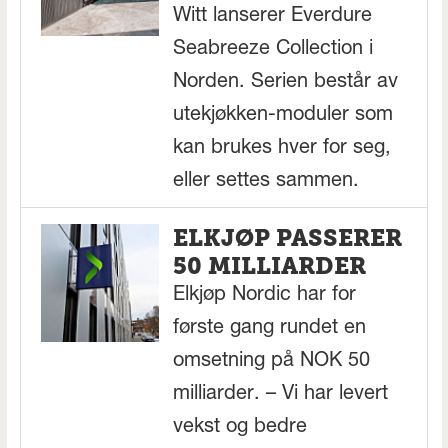
Witt lanserer Everdure
Seabreeze Collection i
Norden. Serien består av
utekjøkken-moduler som
kan brukes hver for seg,
eller settes sammen.
ELKJØP PASSERER
50 MILLIARDER
Elkjøp Nordic har for
første gang rundet en
omsetning på NOK 50
milliarder. – Vi har levert
vekst og bedre