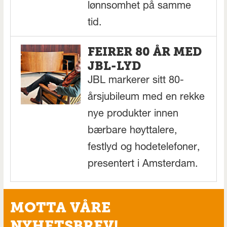
lønnsomhet på samme
tid.
FEIRER 80 ÅR MED
JBL-LYD
JBL markerer sitt 80-
årsjubileum med en rekke
nye produkter innen
bærbare høyttalere,
festlyd og hodetelefoner,
presentert i Amsterdam.
MOTTA VÅRE
NYHETSBREV!