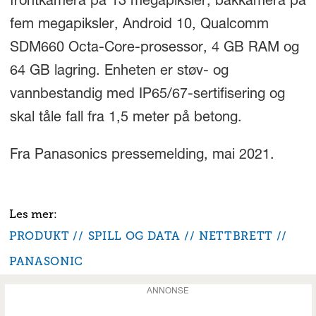
frontkamera på 13 megapiksler, bakkamera på
fem megapiksler, Android 10, Qualcomm
SDM660 Octa-Core-prosessor, 4 GB RAM og
64 GB lagring. Enheten er støv- og
vannbestandig med IP65/67-sertifisering og
skal tåle fall fra 1,5 meter på betong.
Fra Panasonics pressemelding, mai 2021.
PRODUKT
SPILL OG DATA
NETTBRETT
PANASONIC
ANNONSE