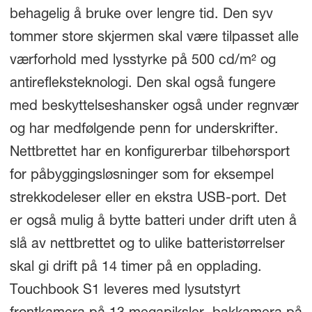
behagelig å bruke over lengre tid. Den syv
tommer store skjermen skal være tilpasset alle
værforhold med lysstyrke på 500 cd/m² og
antirefleksteknologi. Den skal også fungere
med beskyttelseshansker også under regnvær
og har medfølgende penn for underskrifter.
Nettbrettet har en konfigurerbar tilbehørsport
for påbyggingsløsninger som for eksempel
strekkodeleser eller en ekstra USB-port. Det
er også mulig å bytte batteri under drift uten å
slå av nettbrettet og to ulike batteristørrelser
skal gi drift på 14 timer på en opplading.
Touchbook S1 leveres med lysutstyrt