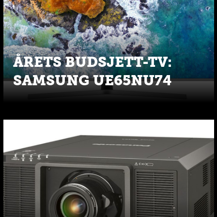
ÅRETS BUDSJETT-TV:
SAMSUNG UE65NU74