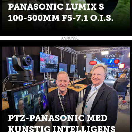
PANASONIC LUMIX S
100-500MM F5-7.1 O.I.S.
ANNONSE
PTZ-PANASONIC MED
KUNSTIG INTELLIGENS