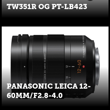
TW351R OG PT-LB423
PANASONIC LEICA 12-
60MM/F2.8-4.0