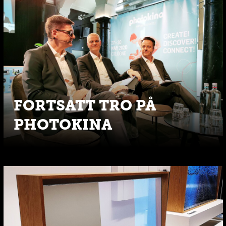
FORTSATT TRO PÅ
PHOTOKINA