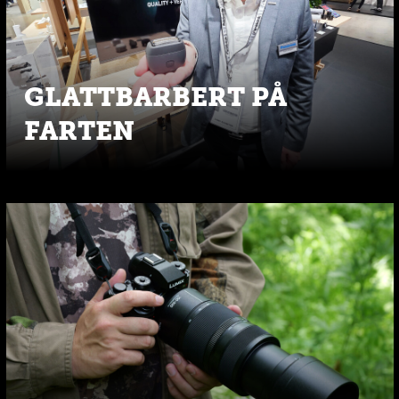
GLATTBARBERT PÅ
FARTEN