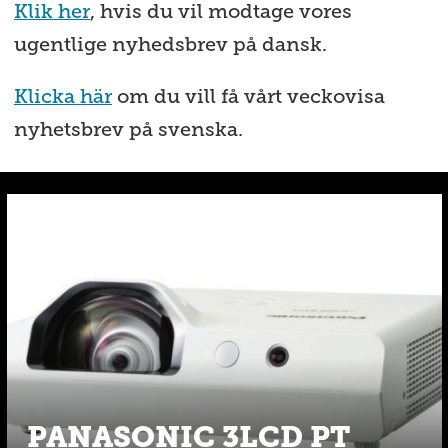
Klik her
, hvis du vil modtage vores
ugentlige nyhedsbrev på dansk.
Klicka här
om du vill få vårt veckovisa
nyhetsbrev på svenska.
PANASONIC 3LCD PT