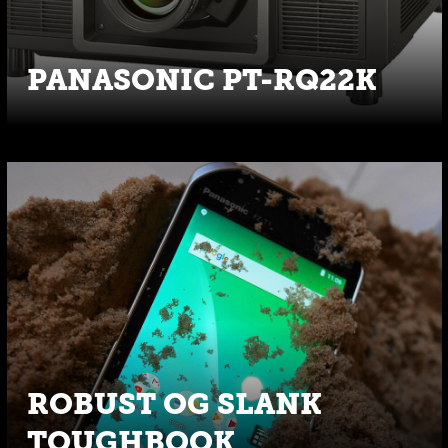
PANASONIC PT-RQ22K
ROBUST OG SLANK
TOUGHBOOK