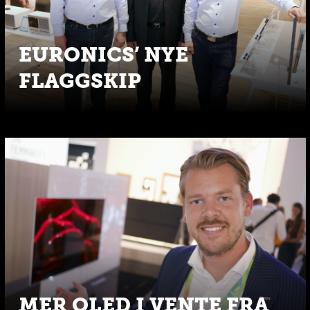
EURONICS’ NYE
FLAGGSKIP
MER OLED I VENTE FRA