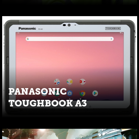
PANASONIC
TOUGHBOOK A3