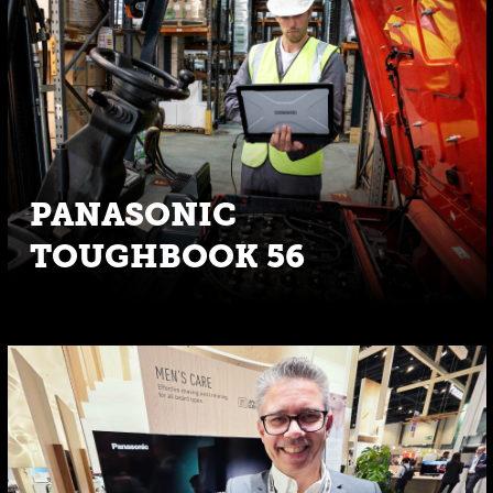
PANASONIC
TOUGHBOOK 56