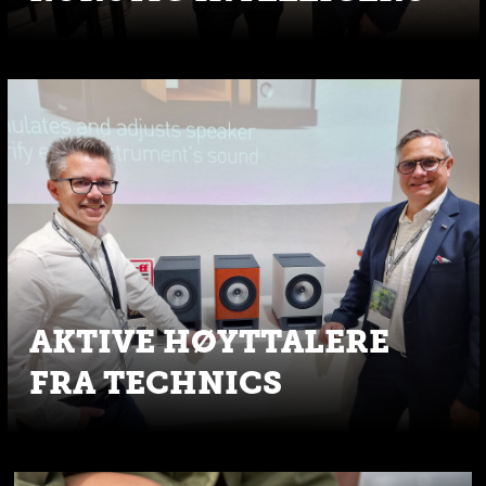
AKTIVE HØYTTALERE
FRA TECHNICS