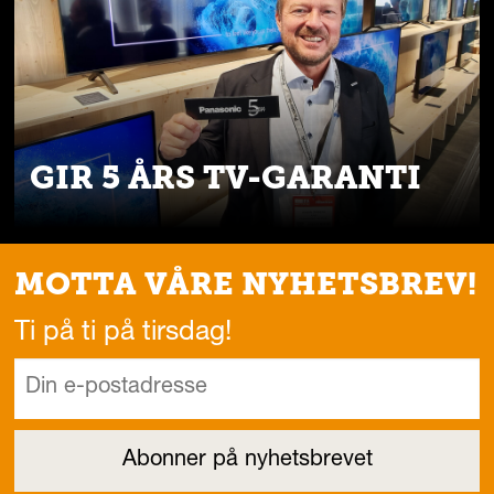
GIR 5 ÅRS TV-GARANTI
MOTTA VÅRE NYHETSBREV!
Ti på ti på tirsdag!