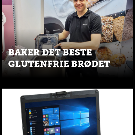
BAKER DET BESTE
GLUTENFRIE BRØDET