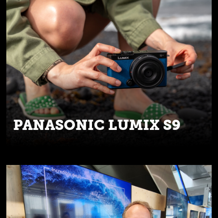
PANASONIC LUMIX S9