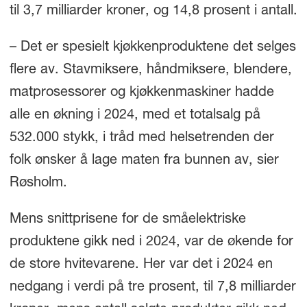
til 3,7 milliarder kroner, og 14,8 prosent i antall.
– Det er spesielt kjøkkenproduktene det selges
flere av. Stavmiksere, håndmiksere, blendere,
matprosessorer og kjøkkenmaskiner hadde
alle en økning i 2024, med et totalsalg på
532.000 stykk, i tråd med helsetrenden der
folk ønsker å lage maten fra bunnen av, sier
Røsholm.
Mens snittprisene for de småelektriske
produktene gikk ned i 2024, var de økende for
de store hvitevarene. Her var det i 2024 en
nedgang i verdi på tre prosent, til 7,8 milliarder