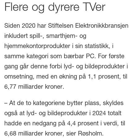
Flere og dyrere TVer
Siden 2020 har Stiftelsen Elektronikkbransjen
inkludert spill-, smarthjem- og
hjemmekontorprodukter i sin statistikk, i
samme kategori som bærbar PC. For første
gang går denne forbi lyd- og bildeprodukter i
omsetning, med en økning på 1,1 prosent, til
6,77 milliarder kroner.
– At de to kategoriene bytter plass, skyldes
også at lyd- og bildeprodukter i 2024 totalt
hadde en nedgang på 4,4 prosent i verdi, til
6,68 milliarder kroner, sier Røsholm.