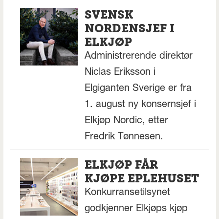
SVENSK
NORDENSJEF I
ELKJØP
Administrerende direktør
Niclas Eriksson i
Elgiganten Sverige er fra
1. august ny konsernsjef i
Elkjøp Nordic, etter
Fredrik Tønnesen.
ELKJØP FÅR
KJØPE EPLEHUSET
Konkurransetilsynet
godkjenner Elkjøps kjøp