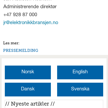
Administrerende direktør
+47 928 87 000
jr@elektronikkbransjen.no
PRESSEMELDING
Norsk
English
Dansk
Svenska
// Nyeste artikler //