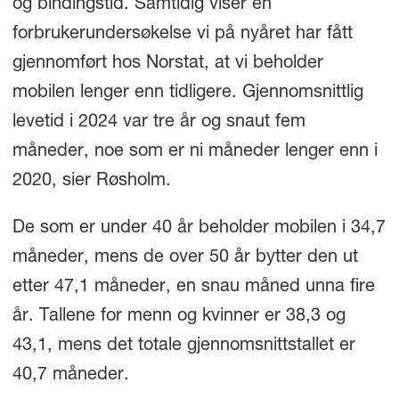
og bindingstid. Samtidig viser en
forbrukerundersøkelse vi på nyåret har fått
gjennomført hos Norstat, at vi beholder
mobilen lenger enn tidligere. Gjennomsnittlig
levetid i 2024 var tre år og snaut fem
måneder, noe som er ni måneder lenger enn i
2020, sier Røsholm.
De som er under 40 år beholder mobilen i 34,7
måneder, mens de over 50 år bytter den ut
etter 47,1 måneder, en snau måned unna fire
år. Tallene for menn og kvinner er 38,3 og
43,1, mens det totale gjennomsnittstallet er
40,7 måneder.