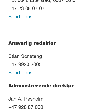
Pb. 6640 Etterstad, 0607 Oslo
+47 23 06 07 07
Send epost
Ansvarlig redaktør
Stian Sønsteng
+47 9920 2005
Send epost
Administrerende direktør
Jan A. Røsholm
+47 928 87 000