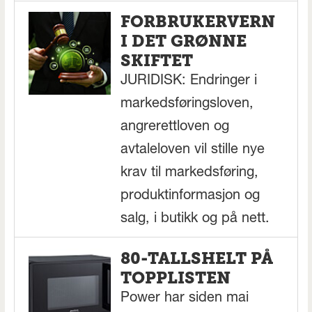
FORBRUKERVERN
I DET GRØNNE
SKIFTET
JURIDISK: Endringer i
markedsføringsloven,
angrerettloven og
avtaleloven vil stille nye
krav til markedsføring,
produktinformasjon og
salg, i butikk og på nett.
80-TALLSHELT PÅ
TOPPLISTEN
Power har siden mai