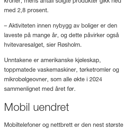
kroner, mens antall solgte produkter gikk ned
med 2,8 prosent.
– Aktiviteten innen nybygg av boliger er den
laveste på mange år, og dette påvirker også
hvitevaresalget, sier Røsholm.
Unntakene er amerikanske kjøleskap,
toppmatede vaskemaskiner, tørketromler og
mikrobølgeovner, som alle økte i 2024
sammenlignet med året før.
Mobil uendret
Mobiltelefoner og nettbrett er den nest største