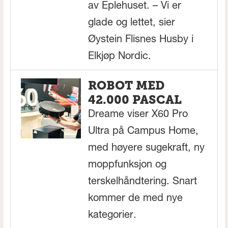
av Eplehuset. – Vi er
glade og lettet, sier
Øystein Flisnes Husby i
Elkjøp Nordic.
ROBOT MED
42.000 PASCAL
Dreame viser X60 Pro
Ultra på Campus Home,
med høyere sugekraft, ny
moppfunksjon og
terskelhåndtering. Snart
kommer de med nye
kategorier.