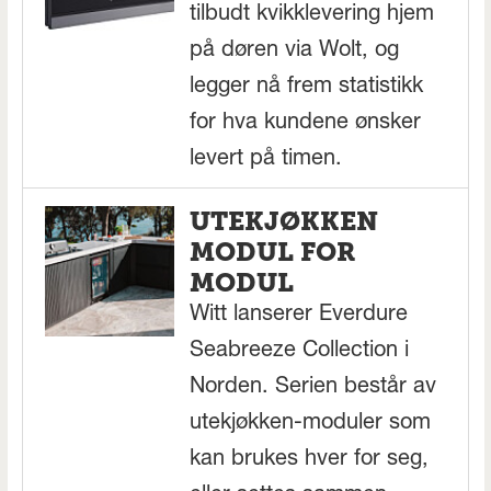
tilbudt kvikklevering hjem
på døren via Wolt, og
legger nå frem statistikk
for hva kundene ønsker
levert på timen.
UTEKJØKKEN
MODUL FOR
MODUL
Witt lanserer Everdure
Seabreeze Collection i
Norden. Serien består av
utekjøkken-moduler som
kan brukes hver for seg,