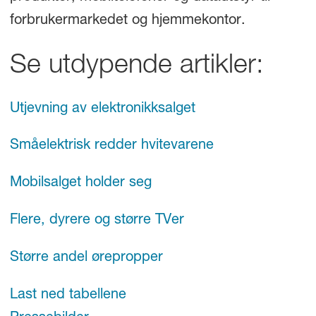
forbrukermarkedet og hjemmekontor.
Se utdypende artikler:
Utjevning av elektronikksalget
Småelektrisk redder hvitevarene
Mobilsalget holder seg
Flere, dyrere og større TVer
Større andel ørepropper
Last ned tabellene