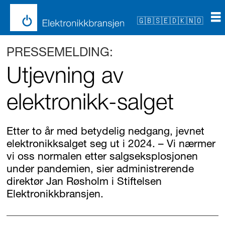
🇬🇧
🇸🇪
🇩🇰
🇳🇴
PRESSEMELDING:
Utjevning av
elektronikk-salget
Etter to år med betydelig nedgang, jevnet
elektronikksalget seg ut i 2024. – Vi nærmer
vi oss normalen etter salgseksplosjonen
under pandemien, sier administrerende
direktør Jan Røsholm i Stiftelsen
Elektronikkbransjen.