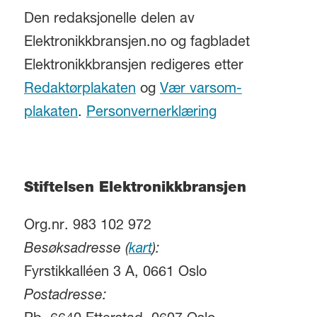
Den redaksjonelle delen av
Elektronikkbransjen.no og fagbladet
Elektronikkbransjen redigeres etter
Redaktørplakaten
og
Vær varsom-
plakaten
.
Personvernerklæring
Stiftelsen Elektronikkbransjen
Org.nr. 983 102 972
Besøksadresse (
kart
):
Fyrstikkalléen 3 A, 0661 Oslo
Postadresse: