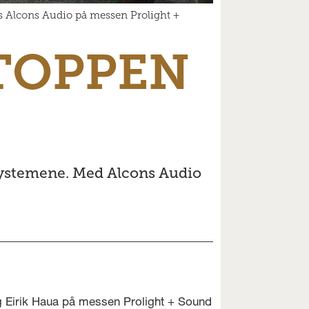
os Alcons Audio på messen Prolight +
TOPPEN
ydsystemene. Med Alcons Audio
 Eirik Haua på messen Prolight + Sound