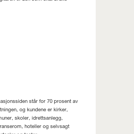
llasjonssiden står for 70 prosent av
ningen, og kundene er kirker,
ner, skoler, idrettsanlegg,
ranserom, hoteller og selvsagt