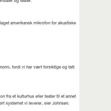
rtsaler og teater.
laget amerikansk mikrofon for akustiske
nomi, fordi vi har vært forsiktige og tatt
 fra et kulturhus eller teater til et annet
hørt systemet vi leverer, sier Johnsen.