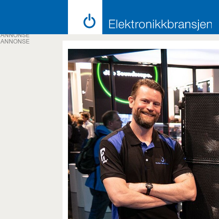
ANNONSE
ANNONSE