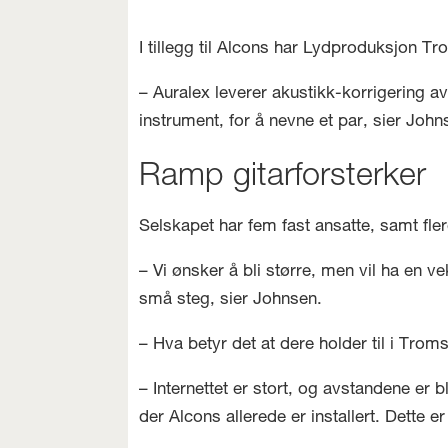
I tillegg til Alcons har Lydproduksjon Tr
– Auralex leverer akustikk-korrigering
instrument, for å nevne et par, sier John
Ramp gitarforsterker
Selskapet har fem fast ansatte, samt flere
– Vi ønsker å bli større, men vil ha en ve
små steg, sier Johnsen.
– Hva betyr det at dere holder til i Trom
– Internettet er stort, og avstandene er b
der Alcons allerede er installert. Dette e