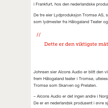
i Frankfurt, hos den nederlandske produ
De tre eier Lydproduksjon Tromsø AS, som
som lydmester fra Hålogaland Teater og 
Dette er den viktigste måt
Johnsen sier Alcons Audio er blitt den v
frem Hålogaland teater i Tromsø, utlei
Tromsø som Skarven og Prelaten.
– Alcons Audio er det ingen andre i Nor
De er en nederlandsk produsent i øvre sj