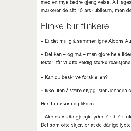
med en mye bedre gjengivelse. Alt lages f
markerer de sitt 15 års-jubileum, men det
Flinke blir flinkere
– Er det mulig å sammenligne Alcons A
– Det kan – og må – man gjøre hele tiden
tester, får vi ofte veldig sterke reaksjon
– Kan du beskrive forskjellen?
– Ikke uten å være stygg, sier Johnsen og
Han forsøker seg likevel:
– Alcons Audio gjengir lyden én til én, 
Det som ofte skjer, er at de dårlige lydte