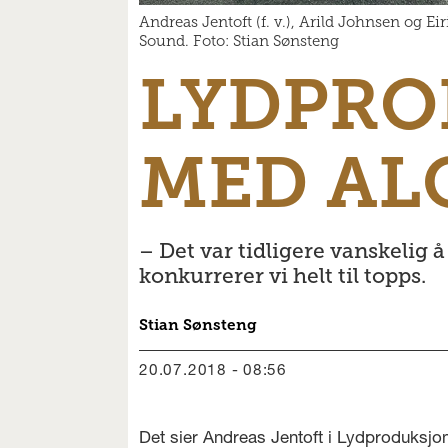
Andreas Jentoft (f. v.), Arild Johnsen og 
Sound. Foto: Stian Sønsteng
LYDPRO
MED AL
– Det var tidligere vanskelig
konkurrerer vi helt til topps.
Stian
Sønsteng
20.07.2018 - 08:56
Det sier Andreas Jentoft i Lydproduks