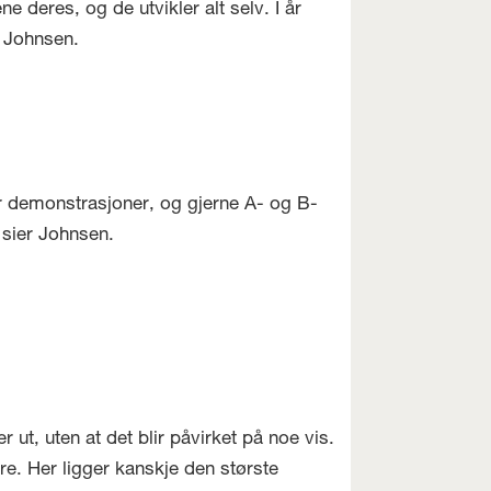
e deres, og de utvikler alt selv. I år
r Johnsen.
er demonstrasjoner, og gjerne A- og B-
, sier Johnsen.
t, uten at det blir påvirket på noe vis.
ere. Her ligger kanskje den største