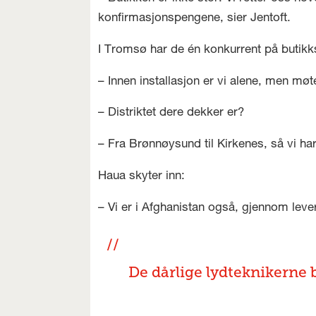
konfirmasjonspengene, sier Jentoft.
I Tromsø har de én konkurrent på butikk
– Innen installasjon er vi alene, men møt
– Distriktet dere dekker er?
– Fra Brønnøysund til Kirkenes, så vi har
Haua skyter inn:
– Vi er i Afghanistan også, gjennom lever
De dårlige lydteknikerne b