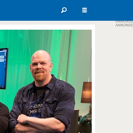
ANNONSE
ANNONSE