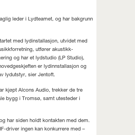
aglig leder i Lydteamet, og har bakgrunn
startet med lydinstallasjon, utvidet med
sikkforretning, utfører akustikk-
gering og har et lydstudio (LP Studio),
ovedgeskjeften er lydinnstallasjon og
v lydutstyr, sier Jentoft.
r kjøpt Alcons Audio, trekker de tre
le bygg i Tromsø, samt utesteder i
 og har siden holdt kontakten med dem.
 HF-driver ingen kan konkurrere med –