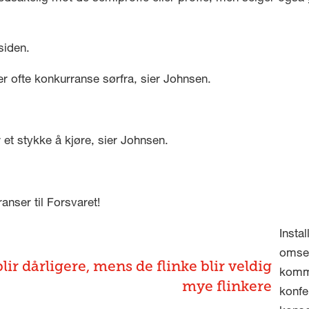
siden.
er ofte konkurranse sørfra, sier Johnsen.
 et stykke å kjøre, sier Johnsen.
anser til Forsvaret!
Insta
omset
lir dårligere, mens de flinke blir veldig
kommu
mye flinkere
konfe