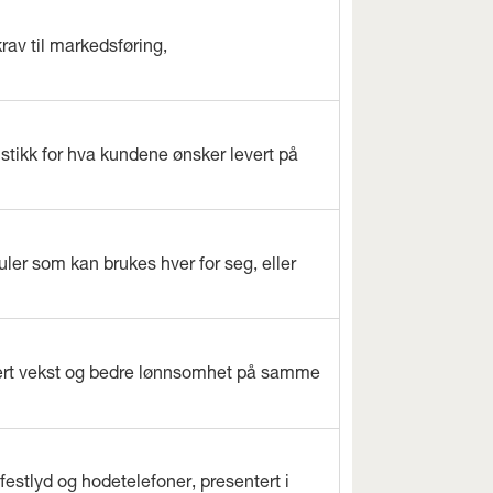
rav til markedsføring,
istikk for hva kundene ønsker levert på
ler som kan brukes hver for seg, eller
evert vekst og bedre lønnsomhet på samme
estlyd og hodetelefoner, presentert i