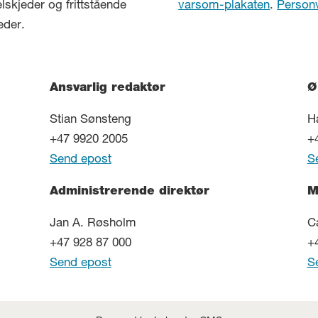
elskjeder og frittstående
varsom-plakaten
.
Person
eder.
Ansvarlig redaktør
Ø
Stian Sønsteng
H
+47 9920 2005
+
Send epost
S
Administrerende direktør
M
Jan A. Røsholm
C
+47 928 87 000
+
Send epost
S