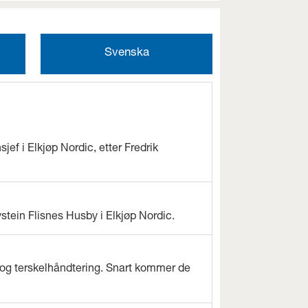
Svenska
jef i Elkjøp Nordic, etter Fredrik
ystein Flisnes Husby i Elkjøp Nordic.
og terskelhåndtering. Snart kommer de