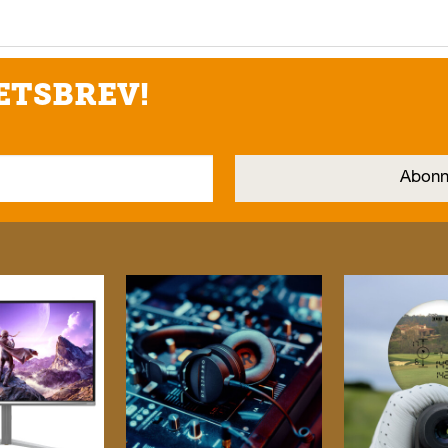
ETSBREV!