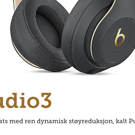
udio3
eats med ren dynamisk støyreduksjon, kalt 