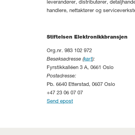
leverandører, distributører, detaljhand
handlere, nettaktører og serviceverkst
Stiftelsen Elektronikkbransjen
Org.nr. 983 102 972
Besøksadresse (
kart
):
Fyrstikkalléen 3 A, 0661 Oslo
Postadresse:
Pb. 6640 Etterstad, 0607 Oslo
+47 23 06 07 07
Send epost