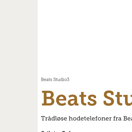
Beats Studio3
Beats St
Trådløse hodetelefoner fra B