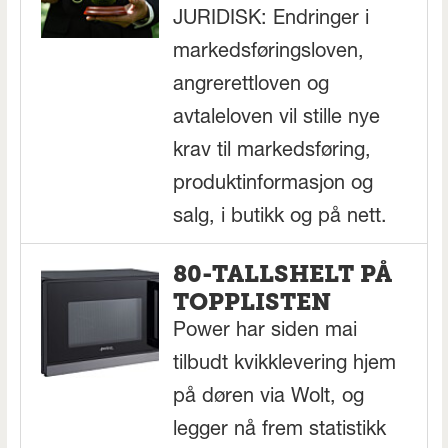
JURIDISK: Endringer i
markedsføringsloven,
angrerettloven og
avtaleloven vil stille nye
krav til markedsføring,
produktinformasjon og
salg, i butikk og på nett.
80-TALLSHELT PÅ
TOPPLISTEN
Power har siden mai
tilbudt kvikklevering hjem
på døren via Wolt, og
legger nå frem statistikk