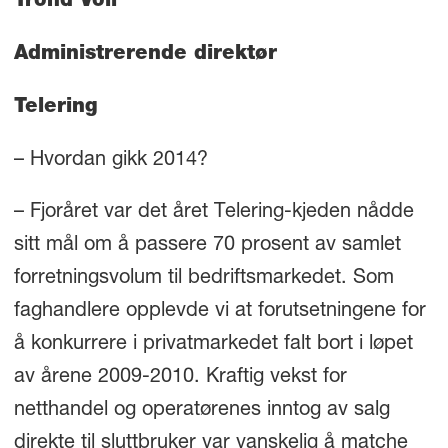
Trond Voll
Administrerende direktør
Telering
– Hvordan gikk 2014?
– Fjoråret var det året Telering-kjeden nådde
sitt mål om å passere 70 prosent av samlet
forretningsvolum til bedriftsmarkedet. Som
faghandlere opplevde vi at forutsetningene for
å konkurrere i privatmarkedet falt bort i løpet
av årene 2009-2010. Kraftig vekst for
netthandel og operatørenes inntog av salg
direkte til sluttbruker var vanskelig å matche