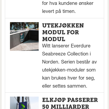
for hva kundene ønsker
levert på timen.
UTEKJØKKEN
MODUL FOR
MODUL
Witt lanserer Everdure
Seabreeze Collection i
Norden. Serien består av
utekjøkken-moduler som
kan brukes hver for seg,
eller settes sammen.
ELKJØP PASSERER
50 MILLIARDER