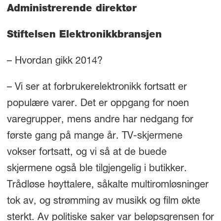
Administrerende direktør
Stiftelsen Elektronikkbransjen
– Hvordan gikk 2014?
– Vi ser at forbrukerelektronikk fortsatt er
populære varer. Det er oppgang for noen
varegrupper, mens andre har nedgang for
første gang på mange år. TV-skjermene
vokser fortsatt, og vi så at de buede
skjermene også ble tilgjengelig i butikker.
Trådløse høyttalere, såkalte multiromløsninger
tok av, og strømming av musikk og film økte
sterkt. Av politiske saker var beløpsgrensen for