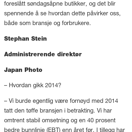
foreslått søndagsåpne butikker, og det blir
spennende å se hvordan dette påvirker oss,
både som bransje og forbrukere.
Stephan Stein
Administrerende direktør
Japan Photo
– Hvordan gikk 2014?
– Vi burde egentlig være fornøyd med 2014
tatt den tøffe bransjen i betrakting. Vi har
omtrent stabil omsetning og en 40 prosent
bedre bunnlinje (EBT) enn året før. I tillegg har