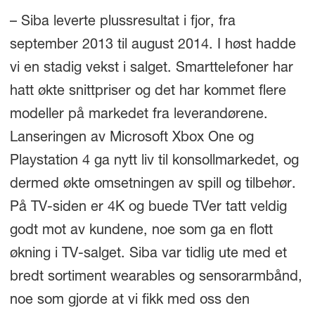
– Siba leverte plussresultat i fjor, fra
september 2013 til august 2014. I høst hadde
vi en stadig vekst i salget. Smarttelefoner har
hatt økte snittpriser og det har kommet flere
modeller på markedet fra leverandørene.
Lanseringen av Microsoft Xbox One og
Playstation 4 ga nytt liv til konsollmarkedet, og
dermed økte omsetningen av spill og tilbehør.
På TV-siden er 4K og buede TVer tatt veldig
godt mot av kundene, noe som ga en flott
økning i TV-salget. Siba var tidlig ute med et
bredt sortiment wearables og sensorarmbånd,
noe som gjorde at vi fikk med oss den