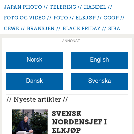
JAPAN PHOTO
TELERING
HANDEL
FOTO OG VIDEO
FOTO
ELKJØP
COOP
CEWE
BRANSJEN
BLACK FRIDAY
SIBA
ANNONSE
Norsk
English
Dansk
Svenska
// Nyeste artikler //
SVENSK
NORDENSJEF I
ELKJØP