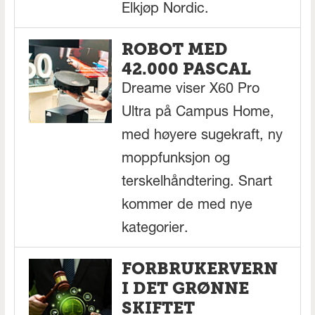
Elkjøp Nordic.
ROBOT MED
42.000 PASCAL
Dreame viser X60 Pro
Ultra på Campus Home,
med høyere sugekraft, ny
moppfunksjon og
terskelhåndtering. Snart
kommer de med nye
kategorier.
FORBRUKERVERN
I DET GRØNNE
SKIFTET