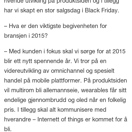
rivende utvikling på produktsiden og i tillegg
har vi skapt en stor salgsdag i Black Friday.
– Hva er den viktigste begivenheten for
bransjen i 2015?
– Med kunden i fokus skal vi sørge for at 2015
blir ett nytt spennende år. Vi tror på en
videreutvikling av omnichannel og spesielt
handel på mobile plattformer. På produktsiden
vil multirom bli allemannseie, wearables får sitt
endelige gjennombrudd og oled når en folkelig
pris. I tillegg skal alt kommunisere med
hverandre – Internett of things er kommet for å
bli.