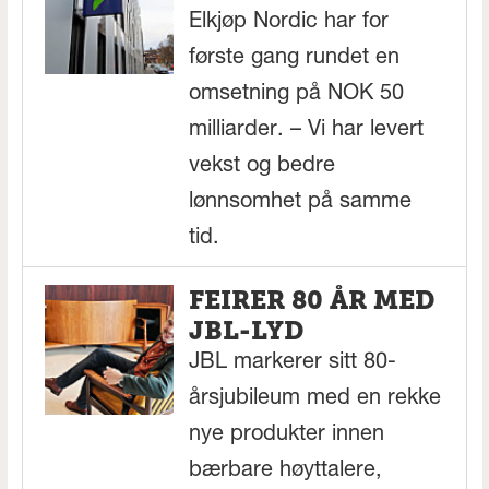
Elkjøp Nordic har for
første gang rundet en
omsetning på NOK 50
milliarder. – Vi har levert
vekst og bedre
lønnsomhet på samme
tid.
FEIRER 80 ÅR MED
JBL-LYD
JBL markerer sitt 80-
årsjubileum med en rekke
nye produkter innen
bærbare høyttalere,