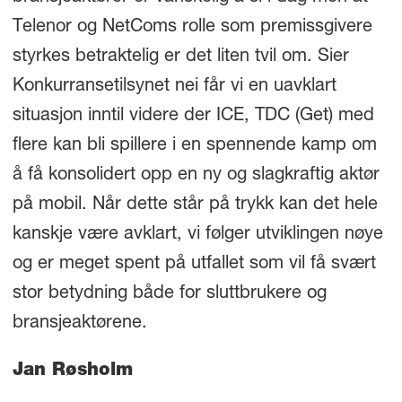
Telenor og NetComs rolle som premissgivere
styrkes betraktelig er det liten tvil om. Sier
Konkurransetilsynet nei får vi en uavklart
situasjon inntil videre der ICE, TDC (Get) med
flere kan bli spillere i en spennende kamp om
å få konsolidert opp en ny og slagkraftig aktør
på mobil. Når dette står på trykk kan det hele
kanskje være avklart, vi følger utviklingen nøye
og er meget spent på utfallet som vil få svært
stor betydning både for sluttbrukere og
bransjeaktørene.
Jan Røsholm