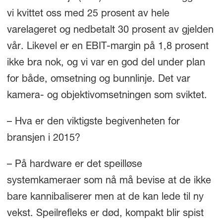
vi kvittet oss med 25 prosent av hele
varelageret og nedbetalt 30 prosent av gjelden
vår. Likevel er en EBIT-margin på 1,8 prosent
ikke bra nok, og vi var en god del under plan
for både, omsetning og bunnlinje. Det var
kamera- og objektivomsetningen som sviktet.
– Hva er den viktigste begivenheten for
bransjen i 2015?
– På hardware er det speilløse
systemkameraer som nå må bevise at de ikke
bare kannibaliserer men at de kan lede til ny
vekst. Speilrefleks er død, kompakt blir spist