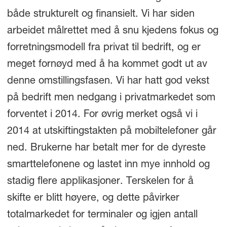
både strukturelt og finansielt. Vi har siden
arbeidet målrettet med å snu kjedens fokus og
forretningsmodell fra privat til bedrift, og er
meget fornøyd med å ha kommet godt ut av
denne omstillingsfasen. Vi har hatt god vekst
på bedrift men nedgang i privatmarkedet som
forventet i 2014. For øvrig merket også vi i
2014 at utskiftingstakten på mobiltelefoner går
ned. Brukerne har betalt mer for de dyreste
smarttelefonene og lastet inn mye innhold og
stadig flere applikasjoner. Terskelen for å
skifte er blitt høyere, og dette påvirker
totalmarkedet for terminaler og igjen antall