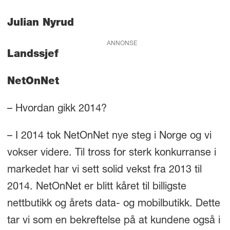
Julian Nyrud
ANNONSE
Landssjef
NetOnNet
– Hvordan gikk 2014?
– I 2014 tok NetOnNet nye steg i Norge og vi
vokser videre. Til tross for sterk konkurranse i
markedet har vi sett solid vekst fra 2013 til
2014. NetOnNet er blitt kåret til billigste
nettbutikk og årets data- og mobilbutikk. Dette
tar vi som en bekreftelse på at kundene også i