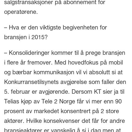
salgstransaksjoner på abonnement for
operatørene.
– Hva er den viktigste begivenheten for
bransjen i 2015?
– Konsolideringer kommer til å prege bransjen
i flere år fremover. Med hovedfokus på mobil
og bærbar kommunikasjon vil vi absolutt si at
Konkurransetilsynets avgjørelse som faller den
5. februar er avgjørende. Dersom KT sier ja til
Telias kjøp av Tele 2 Norge får vi mer enn 90
prosent av markedet konsentrert på 2 store
aktører. Hvilke konsekvenser det får for andre
bransjeaktører er vanskelig å si i dag men at