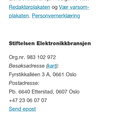
Redaktørplakaten
og
Vær varsom-
plakaten
.
Personvernerklæring
Stiftelsen Elektronikkbransjen
Org.nr. 983 102 972
Besøksadresse (
kart
):
Fyrstikkalléen 3 A, 0661 Oslo
Postadresse:
Pb. 6640 Etterstad, 0607 Oslo
+47 23 06 07 07
Send epost