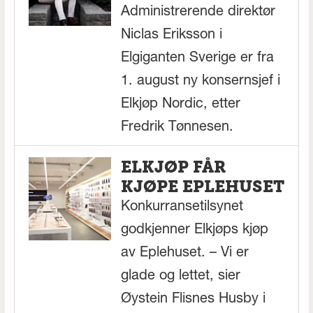
Administrerende direktør
Niclas Eriksson i
Elgiganten Sverige er fra
1. august ny konsernsjef i
Elkjøp Nordic, etter
Fredrik Tønnesen.
ELKJØP FÅR
KJØPE EPLEHUSET
Konkurransetilsynet
godkjenner Elkjøps kjøp
av Eplehuset. – Vi er
glade og lettet, sier
Øystein Flisnes Husby i