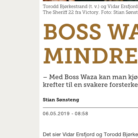
Torodd Bjørkestrand (t. v.) og Vidar Ersfjo
The Sheriff 22 fra Victory. Foto: Stian Søns
BOSS W
MINDRE
– Med Boss Waza kan man kjør
krefter til en svakere forsterke
Stian
Sønsteng
06.05.2019 - 08:58
Det sier Vidar Ersfjord og Torodd Bjørk