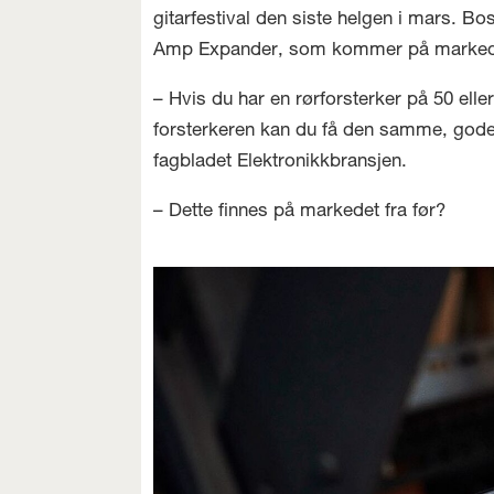
gitarfestival den siste helgen i mars. 
Amp Expander, som kommer på markedet i 
– Hvis du har en rørforsterker på 50 ell
forsterkeren kan du få den samme, gode l
fagbladet Elektronikkbransjen.
– Dette finnes på markedet fra før?