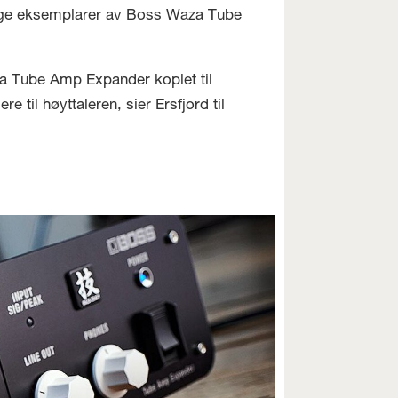
idlige eksemplarer av Boss Waza Tube
aza Tube Amp Expander koplet til
til høyttaleren, sier Ersfjord til