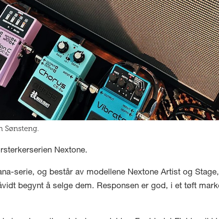
an Sønsteng.
orsterkerserien Nextone.
ana-serie, og består av modellene Nextone Artist og Stage, 
såvidt begynt å selge dem. Responsen er god, i et tøft mar