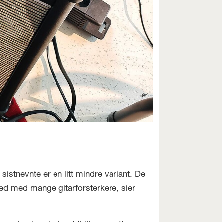
sistnevnte er en litt mindre variant. De
ked med mange gitarforsterkere, sier