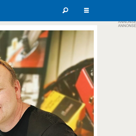
ANNONSE
ANNONSE