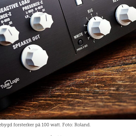
gd forsterker på 100 watt. Foto: Roland.