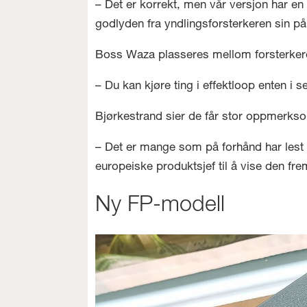
– Det er korrekt, men vår versjon har en
godlyden fra yndlingsforsterkeren sin på
Boss Waza plasseres mellom forsterkeren
– Du kan kjøre ting i effektloop enten i s
Bjørkestrand sier de får stor oppmerks
– Det er mange som på forhånd har lest 
europeiske produktsjef til å vise den fre
Ny FP-modell