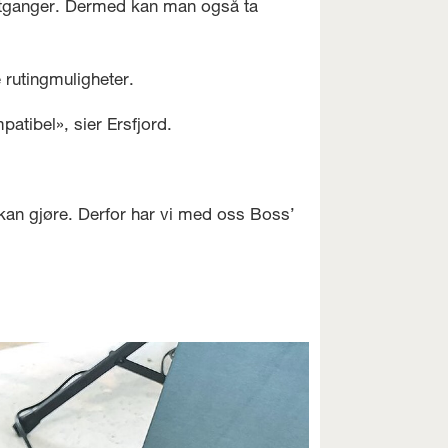
erutganger. Dermed kan man også ta
 rutingmuligheter.
patibel», sier Ersfjord.
kan gjøre. Derfor har vi med oss Boss’