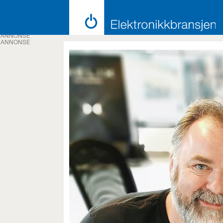
ANNONSE
ANNONSE