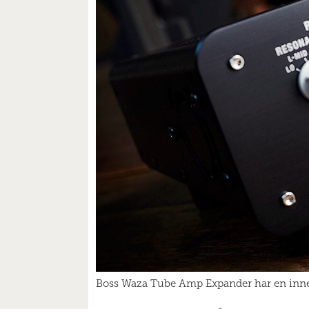
Boss Waza Tube Amp Expander har en inneby