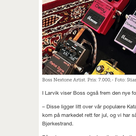
Boss Nextone Artist. Pris: 7.000,- Foto: Sti
I Larvik viser Boss også frem den nye f
– Disse ligger litt over vår populære Kat
kom på markedet rett før jul, og vi har 
Bjørkestrand.