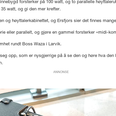
 innebygd forsterker på 100 watt, og to parallelle høyttal
 35 watt, og gi den mer krefter.
 og høyttalerkabinettet, og Ersfjors sier det finnes mange
erie eller parallelt, og gjøre en gammel forsterker «midi-kom
omhet rundt Boss Waza i Larvik.
seg opp, som er nysgjerrige på å se den og høre hva den 
m.
ANNONSE