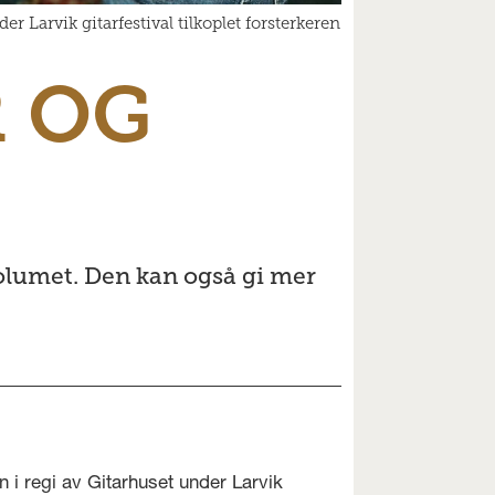
 Larvik gitarfestival tilkoplet forsterkeren
R OG
olumet. Den kan også gi mer
i regi av Gitarhuset under Larvik