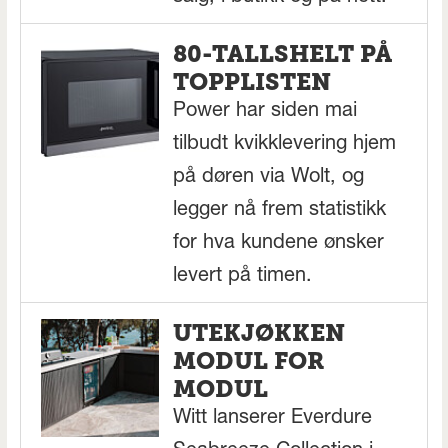
80-TALLSHELT PÅ
TOPPLISTEN
Power har siden mai
tilbudt kvikklevering hjem
på døren via Wolt, og
legger nå frem statistikk
for hva kundene ønsker
levert på timen.
UTEKJØKKEN
MODUL FOR
MODUL
Witt lanserer Everdure