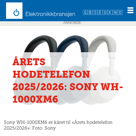
🇬🇧
🇸🇪
🇩🇰
🇳🇴
ANNONSE
ÅRETS
HODETELEFON
2025/2026: SONY WH-
1000XM6
Sony WH-1000XM6 er kåret til «Årets hodetelefon
2025/2026». Foto: Sony