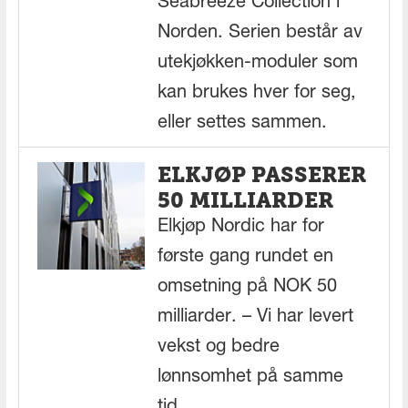
Seabreeze Collection i
Norden. Serien består av
utekjøkken-moduler som
kan brukes hver for seg,
eller settes sammen.
ELKJØP PASSERER
50 MILLIARDER
Elkjøp Nordic har for
første gang rundet en
omsetning på NOK 50
milliarder. – Vi har levert
vekst og bedre
lønnsomhet på samme
tid.