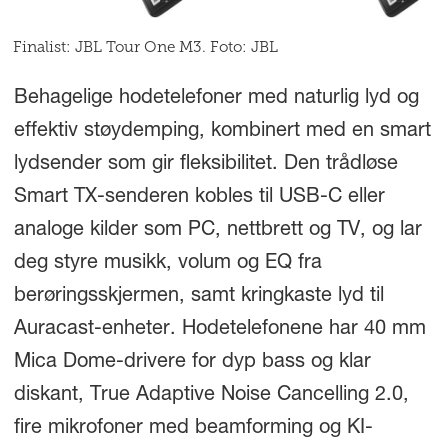
Finalist: JBL Tour One M3. Foto: JBL
Behagelige hodetelefoner med naturlig lyd og
effektiv støydemping, kombinert med en smart
lydsender som gir fleksibilitet. Den trådløse
Smart TX-senderen kobles til USB-C eller
analoge kilder som PC, nettbrett og TV, og lar
deg styre musikk, volum og EQ fra
berøringsskjermen, samt kringkaste lyd til
Auracast-enheter. Hodetelefonene har 40 mm
Mica Dome-drivere for dyp bass og klar
diskant, True Adaptive Noise Cancelling 2.0,
fire mikrofoner med beamforming og KI-