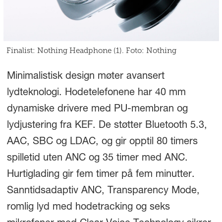
Finalist: Nothing Headphone (1). Foto: Nothing
Minimalistisk design møter avansert
lydteknologi. Hodetelefonene har 40 mm
dynamiske drivere med PU-membran og
lydjustering fra KEF. De støtter Bluetooth 5.3,
AAC, SBC og LDAC, og gir opptil 80 timers
spilletid uten ANC og 35 timer med ANC.
Hurtiglading gir fem timer på fem minutter.
Sanntidsadaptiv ANC, Transparency Mode,
romlig lyd med hodetracking og seks