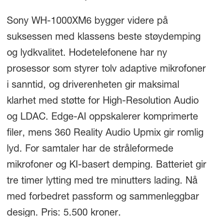
Sony WH-1000XM6 bygger videre på
suksessen med klassens beste støydemping
og lydkvalitet. Hodetelefonene har ny
prosessor som styrer tolv adaptive mikrofoner
i sanntid, og driverenheten gir maksimal
klarhet med støtte for High-Resolution Audio
og LDAC. Edge-AI oppskalerer komprimerte
filer, mens 360 Reality Audio Upmix gir romlig
lyd. For samtaler har de stråleformede
mikrofoner og KI-basert demping. Batteriet gir
tre timer lytting med tre minutters lading. Nå
med forbedret passform og sammenleggbar
design. Pris: 5.500 kroner.