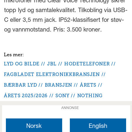
mikrofoner med Clear Voice Technology sikrer
topp lyd og samtalekvalitet. Tilkobling via USB-
C eller 3,5 mm jack. IP52-klassifisert for støv-
og vannmotstand. Pris: 3.500 kroner.
LYD OG BILDE
JBL
HODETELEFONER
FAGBLADET ELEKTRONIKKBRANSJEN
BÆRBAR LYD
BRANSJEN
ÅRETS
ÅRETS 2025/2026
SONY
NOTHING
ANNONSE
Norsk
English