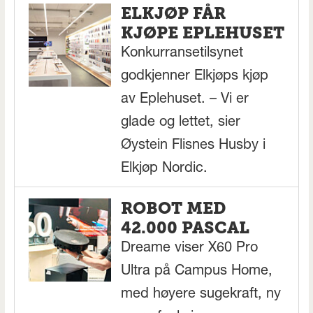
ELKJØP FÅR
KJØPE EPLEHUSET
Konkurransetilsynet
godkjenner Elkjøps kjøp
av Eplehuset. – Vi er
glade og lettet, sier
Øystein Flisnes Husby i
Elkjøp Nordic.
ROBOT MED
42.000 PASCAL
Dreame viser X60 Pro
Ultra på Campus Home,
med høyere sugekraft, ny