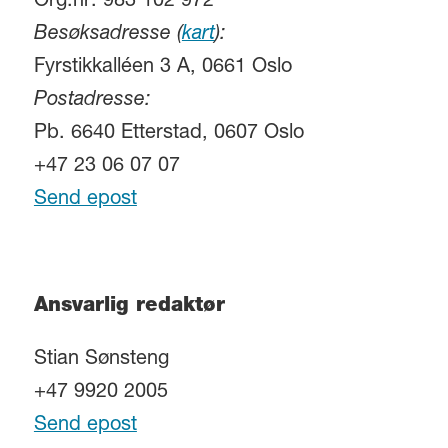
Org.nr. 983 102 972
Besøksadresse (
kart
):
Fyrstikkalléen 3 A, 0661 Oslo
Postadresse:
Pb. 6640 Etterstad, 0607 Oslo
+47 23 06 07 07
Send epost
Ansvarlig redaktør
Stian Sønsteng
+47 9920 2005
Send epost