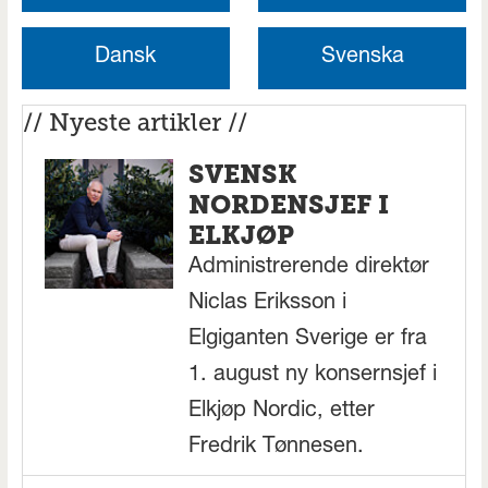
Dansk
Svenska
// Nyeste artikler //
SVENSK
NORDENSJEF I
ELKJØP
Administrerende direktør
Niclas Eriksson i
Elgiganten Sverige er fra
1. august ny konsernsjef i
Elkjøp Nordic, etter
Fredrik Tønnesen.