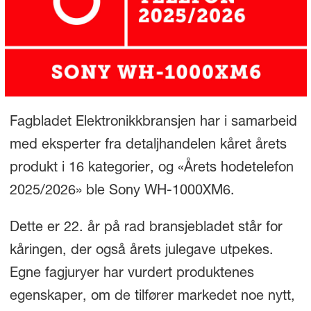
Fagbladet Elektronikkbransjen har i samarbeid
med eksperter fra detaljhandelen kåret årets
produkt i 16 kategorier, og «Årets hodetelefon
2025/2026» ble Sony WH-1000XM6.
Dette er 22. år på rad bransjebladet står for
kåringen, der også årets julegave utpekes.
Egne fagjuryer har vurdert produktenes
egenskaper, om de tilfører markedet noe nytt,