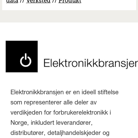
data
//
V
erksted
//
Produkt
Elektronikkbransjen er en ideell stiftelse
som representerer alle deler av
verdikjeden for forbrukerelektronikk i
Norge, inkludert leverandører,
distributører, detaljhandelskjeder og