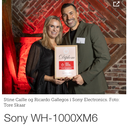
Stine Caille og Ricardo Gallegos i Sony Electronics. Foto:
Tore Skaar
Sony WH-1000XM6