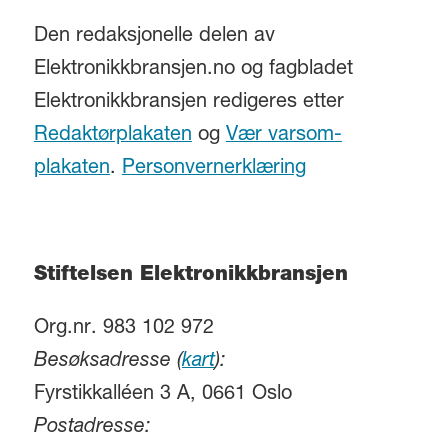
Den redaksjonelle delen av
Elektronikkbransjen.no og fagbladet
Elektronikkbransjen redigeres etter
Redaktørplakaten
og
Vær varsom-
plakaten
.
Personvernerklæring
Stiftelsen Elektronikkbransjen
Org.nr. 983 102 972
Besøksadresse (
kart
):
Fyrstikkalléen 3 A, 0661 Oslo
Postadresse: