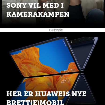
SONY VIL MED I
KAMERAKAMPEN
ANNONSE
HER ER HUAWEIS NYE
BRETT(E)MOBIL