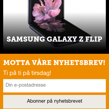
SAMSUNG GALAXY Z FLIP
MOTTA VÅRE NYHETSBREV!
Ti på ti på tirsdag!