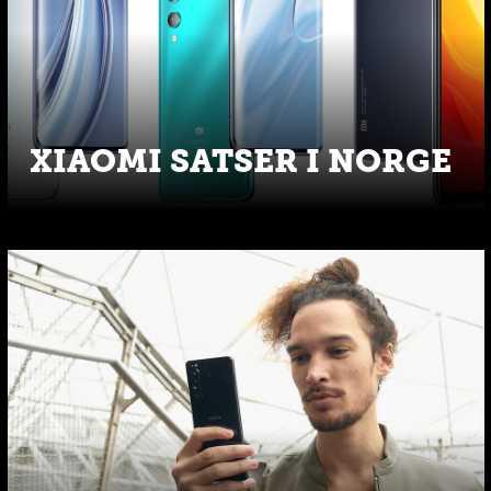
XIAOMI SATSER I NORGE