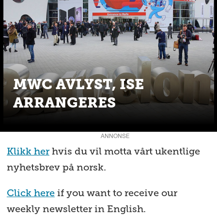
MWC AVLYST, ISE
ARRANGERES
ANNONSE
Klikk her
hvis du vil motta vårt ukentlige
nyhetsbrev på norsk.
Click here
if you want to receive our
weekly newsletter in English.