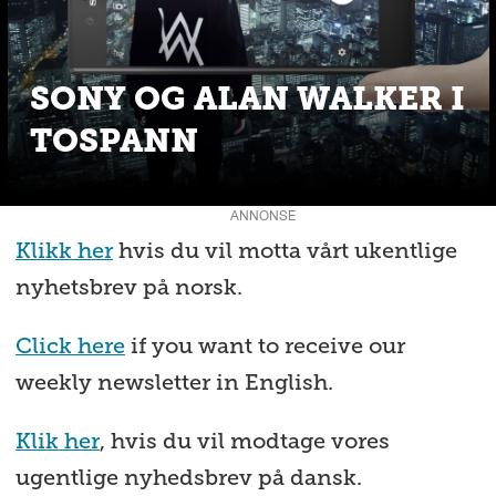
SONY OG ALAN WALKER I
TOSPANN
ANNONSE
Klikk her
hvis du vil motta vårt ukentlige
nyhetsbrev på norsk.
Click here
if you want to receive our
weekly newsletter in English.
Klik her
, hvis du vil modtage vores
ugentlige nyhedsbrev på dansk.