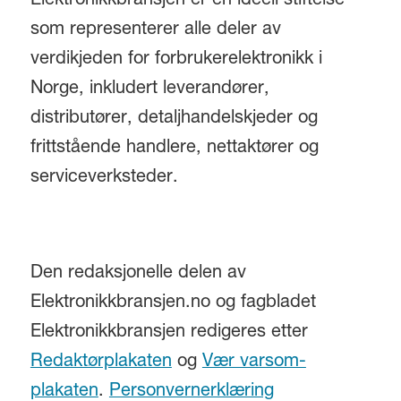
Elektronikkbransjen er en ideell stiftelse
som representerer alle deler av
verdikjeden for forbrukerelektronikk i
Norge, inkludert leverandører,
distributører, detaljhandelskjeder og
frittstående handlere, nettaktører og
serviceverksteder.
Den redaksjonelle delen av
Elektronikkbransjen.no og fagbladet
Elektronikkbransjen redigeres etter
Redaktørplakaten
og
Vær varsom-
plakaten
.
Personvernerklæring