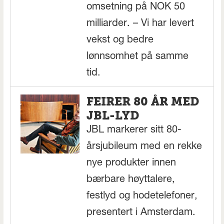
omsetning på NOK 50
milliarder. – Vi har levert
vekst og bedre
lønnsomhet på samme
tid.
FEIRER 80 ÅR MED
JBL-LYD
JBL markerer sitt 80-
årsjubileum med en rekke
nye produkter innen
bærbare høyttalere,
festlyd og hodetelefoner,
presentert i Amsterdam.