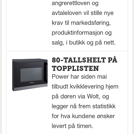
angrerettloven og
avtaleloven vil stille nye
krav til markedsføring,
produktinformasjon og
salg, i butikk og på nett.
80-TALLSHELT PÅ
TOPPLISTEN
Power har siden mai
tilbudt kvikklevering hjem
på døren via Wolt, og
legger nå frem statistikk
for hva kundene ønsker
levert på timen.