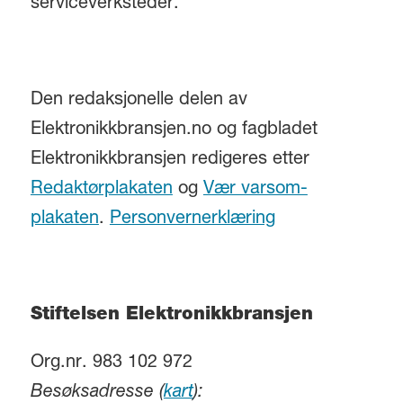
serviceverksteder.
Den redaksjonelle delen av
Elektronikkbransjen.no og fagbladet
Elektronikkbransjen redigeres etter
Redaktørplakaten
og
Vær varsom-
plakaten
.
Personvernerklæring
Stiftelsen Elektronikkbransjen
Org.nr. 983 102 972
Besøksadresse (
kart
):