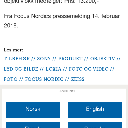
objektivlokk medfølger: Pris: 13.200,-
Fra Focus Nordics pressemelding 14. februar
2018.
TILBEHØR
SONY
PRODUKT
OBJEKTIV
LYD OG BILDE
LOXIA
FOTO OG VIDEO
FOTO
FOCUS NORDIC
ZEISS
ANNONSE
Norsk
English