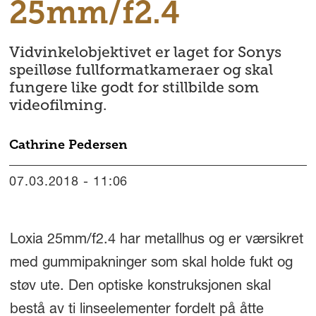
25mm/f2.4
Vidvinkelobjektivet er laget for Sonys
speilløse fullformatkameraer og skal
fungere like godt for stillbilde som
videofilming.
Cathrine
Pedersen
07.03.2018 - 11:06
Loxia 25mm/f2.4 har metallhus og er værsikret
med gummipakninger som skal holde fukt og
støv ute. Den optiske konstruksjonen skal
bestå av ti linseelementer fordelt på åtte