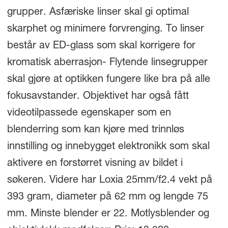
grupper. Asfæriske linser skal gi optimal
skarphet og minimere forvrenging. To linser
består av ED-glass som skal korrigere for
kromatisk aberrasjon- Flytende linsegrupper
skal gjøre at optikken fungere like bra på alle
fokusavstander. Objektivet har også fått
videotilpassede egenskaper som en
blenderring som kan kjøre med trinnløs
innstilling og innebygget elektronikk som skal
aktivere en forstørret visning av bildet i
søkeren. Videre har Loxia 25mm/f2.4 vekt på
393 gram, diameter på 62 mm og lengde 75
mm. Minste blender er 22. Motlysblender og