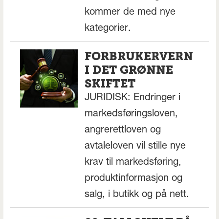
kommer de med nye
kategorier.
FORBRUKERVERN
I DET GRØNNE
SKIFTET
JURIDISK: Endringer i
markedsføringsloven,
angrerettloven og
avtaleloven vil stille nye
krav til markedsføring,
produktinformasjon og
salg, i butikk og på nett.