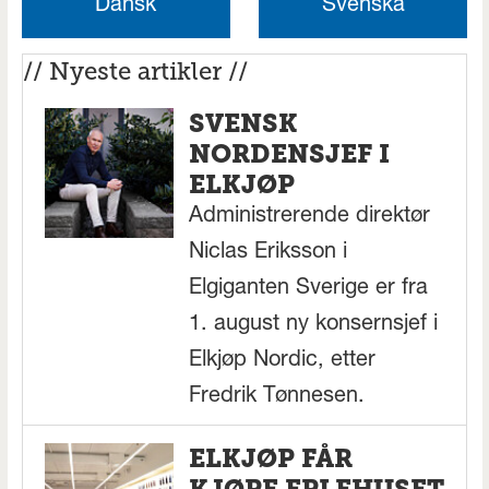
Dansk
Svenska
// Nyeste artikler //
SVENSK
NORDENSJEF I
ELKJØP
Administrerende direktør
Niclas Eriksson i
Elgiganten Sverige er fra
1. august ny konsernsjef i
Elkjøp Nordic, etter
Fredrik Tønnesen.
ELKJØP FÅR