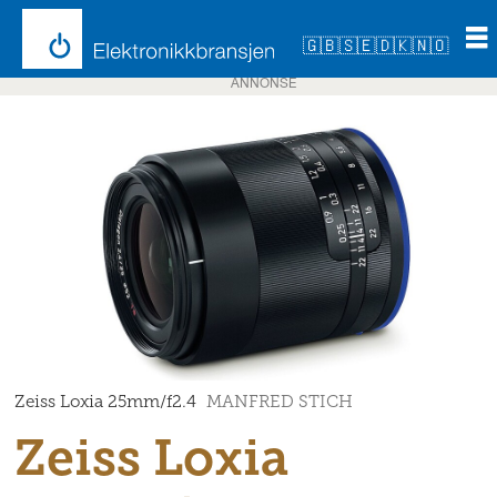
🇬🇧
🇸🇪
🇩🇰
🇳🇴
ANNONSE
Zeiss Loxia 25mm/f2.4
MANFRED STICH
Zeiss Loxia