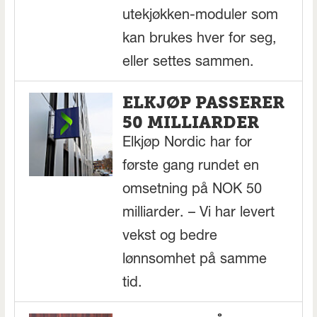
utekjøkken-moduler som
kan brukes hver for seg,
eller settes sammen.
ELKJØP PASSERER
50 MILLIARDER
Elkjøp Nordic har for
første gang rundet en
omsetning på NOK 50
milliarder. – Vi har levert
vekst og bedre
lønnsomhet på samme
tid.