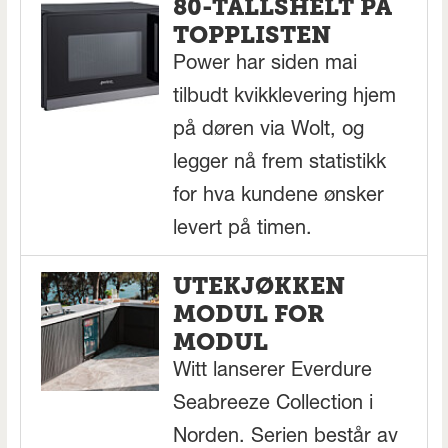
80-TALLSHELT PÅ
TOPPLISTEN
Power har siden mai
tilbudt kvikklevering hjem
på døren via Wolt, og
legger nå frem statistikk
for hva kundene ønsker
levert på timen.
UTEKJØKKEN
MODUL FOR
MODUL
Witt lanserer Everdure
Seabreeze Collection i
Norden. Serien består av