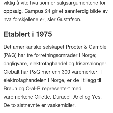
viktig å vite hva som er salgsargumentene for
oppsalg. Campus 24 gir et sannferdig bilde av
hva forskjellene er, sier Gustafson.
Etablert i 1975
Det amerikanske selskapet Procter & Gamble
(P&G) har tre forretningsområder i Norge;
dagligvare, elektrofaghandel og frisørsalonger.
Globalt har P&G mer enn 300 varemerker. I
elektrofaghandelen i Norge, er de i tillegg til
Braun og Oral-B representert med
varemerkene Gillette, Duracel, Ariel og Yes.
De to sistnevnte er vaskemidler.