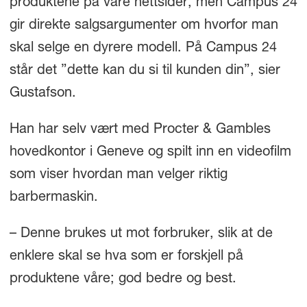
produktene på våre nettsider, men Campus 24
gir direkte salgsargumenter om hvorfor man
skal selge en dyrere modell. På Campus 24
står det ”dette kan du si til kunden din”, sier
Gustafson.
Han har selv vært med Procter & Gambles
hovedkontor i Geneve og spilt inn en videofilm
som viser hvordan man velger riktig
barbermaskin.
– Denne brukes ut mot forbruker, slik at de
enklere skal se hva som er forskjell på
produktene våre; god bedre og best.