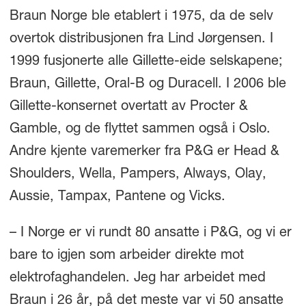
Braun Norge ble etablert i 1975, da de selv
overtok distribusjonen fra Lind Jørgensen. I
1999 fusjonerte alle Gillette-eide selskapene;
Braun, Gillette, Oral-B og Duracell. I 2006 ble
Gillette-konsernet overtatt av Procter &
Gamble, og de flyttet sammen også i Oslo.
Andre kjente varemerker fra P&G er Head &
Shoulders, Wella, Pampers, Always, Olay,
Aussie, Tampax, Pantene og Vicks.
– I Norge er vi rundt 80 ansatte i P&G, og vi er
bare to igjen som arbeider direkte mot
elektrofaghandelen. Jeg har arbeidet med
Braun i 26 år, på det meste var vi 50 ansatte