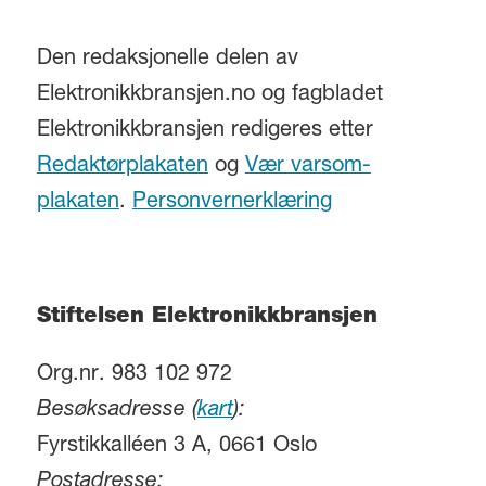
Den redaksjonelle delen av
Elektronikkbransjen.no og fagbladet
Elektronikkbransjen redigeres etter
Redaktørplakaten
og
Vær varsom-
plakaten
.
Personvernerklæring
Stiftelsen Elektronikkbransjen
Org.nr. 983 102 972
Besøksadresse (
kart
):
Fyrstikkalléen 3 A, 0661 Oslo
Postadresse: