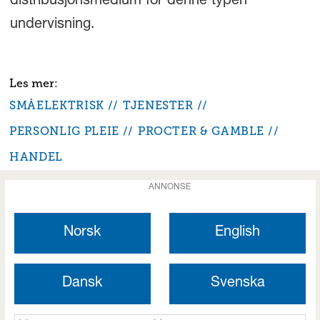
distribusjonsmedium for denne typen
undervisning.
SMÅELEKTRISK
TJENESTER
PERSONLIG PLEIE
PROCTER & GAMBLE
HANDEL
ANNONSE
Norsk
English
Dansk
Svenska