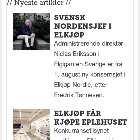
// Nyeste artikler //
SVENSK
NORDENSJEF I
ELKJØP
Administrerende direktør
Niclas Eriksson i
Elgiganten Sverige er fra
1. august ny konsernsjef i
Elkjøp Nordic, etter
Fredrik Tønnesen.
ELKJØP FÅR
KJØPE EPLEHUSET
Konkurransetilsynet