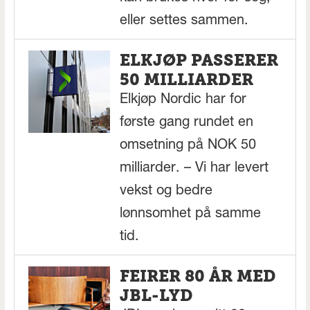
eller settes sammen.
ELKJØP PASSERER
50 MILLIARDER
Elkjøp Nordic har for
første gang rundet en
omsetning på NOK 50
milliarder. – Vi har levert
vekst og bedre
lønnsomhet på samme
tid.
FEIRER 80 ÅR MED
JBL-LYD