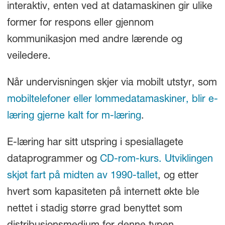
interaktiv, enten ved at datamaskinen gir ulike
former for respons eller gjennom
kommunikasjon med andre lærende og
veiledere.
Når undervisningen skjer via mobilt utstyr, som
mobiltelefoner eller
lommedatamaskiner, blir e-
læring gjerne kalt for
m-læring
.
E-læring har sitt utspring i spesiallagete
dataprogrammer og
CD-rom-kurs. Utviklingen
skjøt fart på midten av
1990-tallet
, og etter
hvert som kapasiteten på internett økte ble
nettet i stadig større grad benyttet som