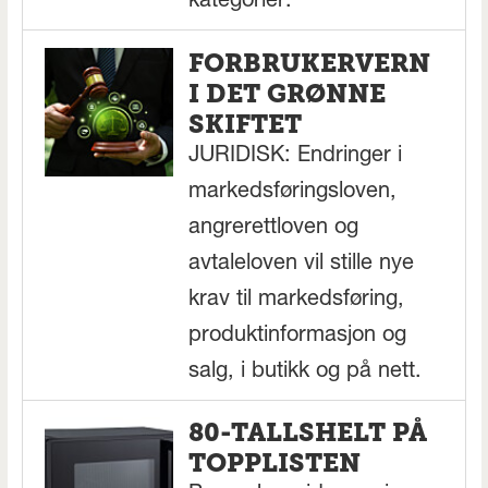
kategorier.
FORBRUKERVERN
I DET GRØNNE
SKIFTET
JURIDISK: Endringer i
markedsføringsloven,
angrerettloven og
avtaleloven vil stille nye
krav til markedsføring,
produktinformasjon og
salg, i butikk og på nett.
80-TALLSHELT PÅ
TOPPLISTEN