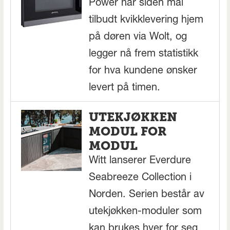
Power har siden mai
tilbudt kvikklevering hjem
på døren via Wolt, og
legger nå frem statistikk
for hva kundene ønsker
levert på timen.
UTEKJØKKEN
MODUL FOR
MODUL
Witt lanserer Everdure
Seabreeze Collection i
Norden. Serien består av
utekjøkken-moduler som
kan brukes hver for seg,