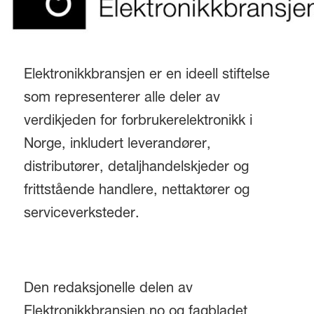
Elektronikkbransjen er en ideell stiftelse
som representerer alle deler av
verdikjeden for forbrukerelektronikk i
Norge, inkludert leverandører,
distributører, detaljhandelskjeder og
frittstående handlere, nettaktører og
serviceverksteder.
Den redaksjonelle delen av
Elektronikkbransjen.no og fagbladet