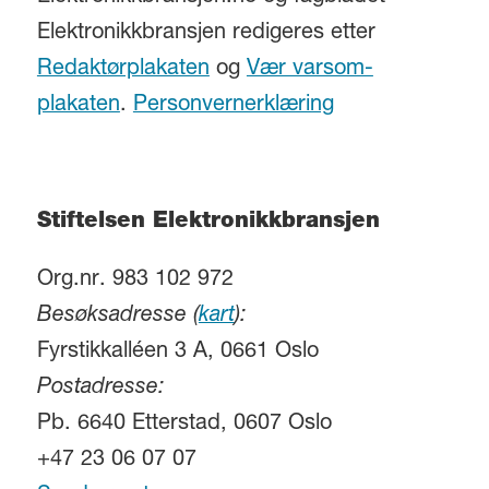
Elektronikkbransjen redigeres etter
Redaktørplakaten
og
Vær varsom-
plakaten
.
Personvernerklæring
Stiftelsen Elektronikkbransjen
Org.nr. 983 102 972
Besøksadresse (
kart
):
Fyrstikkalléen 3 A, 0661 Oslo
Postadresse:
Pb. 6640 Etterstad, 0607 Oslo
+47 23 06 07 07