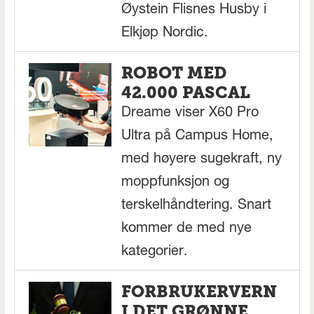
Øystein Flisnes Husby i
Elkjøp Nordic.
ROBOT MED
42.000 PASCAL
Dreame viser X60 Pro
Ultra på Campus Home,
med høyere sugekraft, ny
moppfunksjon og
terskelhåndtering. Snart
kommer de med nye
kategorier.
FORBRUKERVERN
I DET GRØNNE