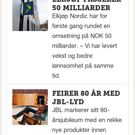
50 MILLIARDER
Elkjøp Nordic har for
første gang rundet en
omsetning på NOK 50
milliarder. – Vi har levert
vekst og bedre
lønnsomhet på samme
tid.
FEIRER 80 ÅR MED
JBL-LYD
JBL markerer sitt 80-
årsjubileum med en rekke
nye produkter innen