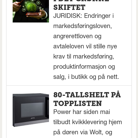
SKIFTET
JURIDISK: Endringer i
markedsføringsloven,
angrerettloven og
avtaleloven vil stille nye
krav til markedsføring,
produktinformasjon og
salg, i butikk og på nett.
80-TALLSHELT PÅ
TOPPLISTEN
Power har siden mai
tilbudt kvikklevering hjem
på døren via Wolt, og