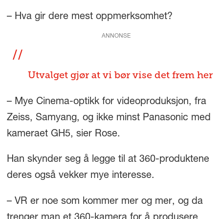
– Hva gir dere mest oppmerksomhet?
ANNONSE
Utvalget gjør at vi bør vise det frem her
– Mye Cinema-optikk for videoproduksjon, fra
Zeiss, Samyang, og ikke minst Panasonic med
kameraet GH5, sier Rose.
Han skynder seg å legge til at 360-produktene
deres også vekker mye interesse.
– VR er noe som kommer mer og mer, og da
trenger man et 360-kamera for å produsere