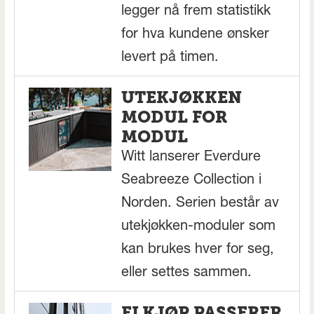
legger nå frem statistikk
for hva kundene ønsker
levert på timen.
UTEKJØKKEN
MODUL FOR
MODUL
Witt lanserer Everdure
Seabreeze Collection i
Norden. Serien består av
utekjøkken-moduler som
kan brukes hver for seg,
eller settes sammen.
ELKJØP PASSERER