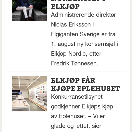
ELKJØP
Administrerende direktør
Niclas Eriksson i
Elgiganten Sverige er fra
1. august ny konsernsjef i
Elkjøp Nordic, etter
Fredrik Tønnesen.
ELKJØP FÅR
KJØPE EPLEHUSET
Konkurransetilsynet
godkjenner Elkjøps kjøp
av Eplehuset. – Vi er
glade og lettet, sier