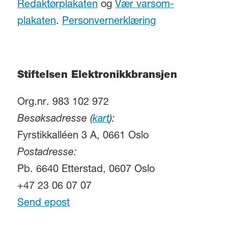
Redaktørplakaten
og
Vær varsom-
plakaten
.
Personvernerklæring
Stiftelsen Elektronikkbransjen
Org.nr. 983 102 972
Besøksadresse (
kart
):
Fyrstikkalléen 3 A, 0661 Oslo
Postadresse:
Pb. 6640 Etterstad, 0607 Oslo
+47 23 06 07 07
Send epost