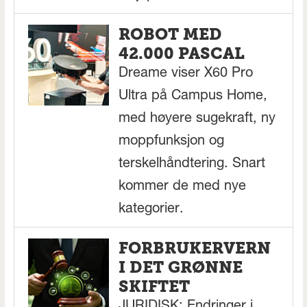
ROBOT MED
42.000 PASCAL
Dreame viser X60 Pro
Ultra på Campus Home,
med høyere sugekraft, ny
moppfunksjon og
terskelhåndtering. Snart
kommer de med nye
kategorier.
FORBRUKERVERN
I DET GRØNNE
SKIFTET
JURIDISK: Endringer i