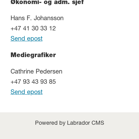
Økonomi- og adm. sjef
Hans F. Johansson
+47 41 30 33 12
Send epost
Mediegrafiker
Cathrine Pedersen
+47 93 43 93 85
Send epost
Powered by Labrador CMS