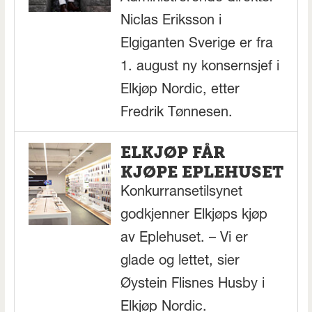
Niclas Eriksson i
Elgiganten Sverige er fra
1. august ny konsernsjef i
Elkjøp Nordic, etter
Fredrik Tønnesen.
ELKJØP FÅR
KJØPE EPLEHUSET
Konkurransetilsynet
godkjenner Elkjøps kjøp
av Eplehuset. – Vi er
glade og lettet, sier
Øystein Flisnes Husby i
Elkjøp Nordic.