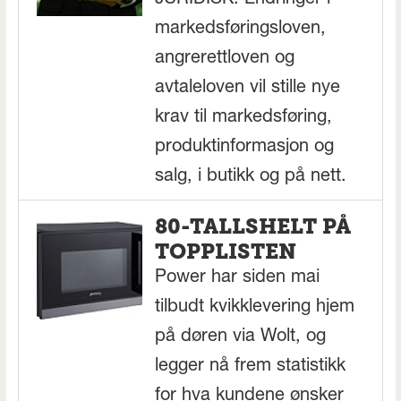
markedsføringsloven,
angrerettloven og
avtaleloven vil stille nye
krav til markedsføring,
produktinformasjon og
salg, i butikk og på nett.
80-TALLSHELT PÅ
TOPPLISTEN
Power har siden mai
tilbudt kvikklevering hjem
på døren via Wolt, og
legger nå frem statistikk
for hva kundene ønsker