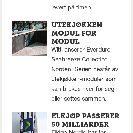
levert på timen.
UTEKJØKKEN
MODUL FOR
MODUL
Witt lanserer Everdure
Seabreeze Collection i
Norden. Serien består av
utekjøkken-moduler som
kan brukes hver for seg,
eller settes sammen.
ELKJØP PASSERER
50 MILLIARDER