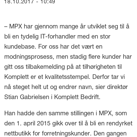
18.10.2017 - 10:49
– MPX har gjennom mange år utviklet seg til å
bli en tydelig IT-forhandler med en stor
kundebase. For oss har det vært en
modningsprosess, men stadig flere kunder har
gitt oss tilbakemelding på at tilhørigheten til
Komplett er et kvalitetsstempel. Derfor tar vi
nå steget helt ut og endrer navn, sier direktør
Stian Gabrielsen i Komplett Bedrift.
Han hadde den samme stillingen i MPX, som
den 1. april 2015 gikk over til å bli en rendyrket
nettbutikk for forretningskunder. Den gangen