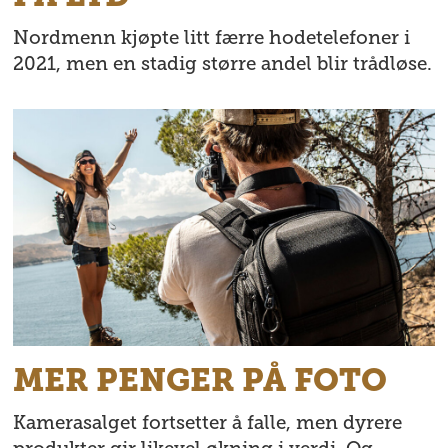
Nordmenn kjøpte litt færre hodetelefoner i
2021, men en stadig større andel blir trådløse.
MER PENGER PÅ FOTO
Kamerasalget fortsetter å falle, men dyrere