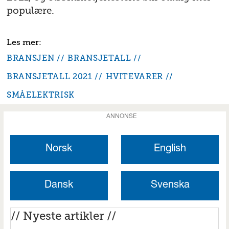
populære.
BRANSJEN
BRANSJETALL
BRANSJETALL 2021
HVITEVARER
SMÅELEKTRISK
ANNONSE
Norsk
English
Dansk
Svenska
// Nyeste artikler //