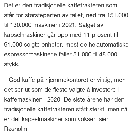
Det er den tradisjonelle kaffetrakteren som
står for størsteparten av fallet, ned fra 151.000
til 130.000 maskiner i 2021. Salget av
kapselmaskiner går opp med 11 prosent til
91.000 solgte enheter, mest de helautomatiske
espressomaskinene faller 51.000 til 48.000
stykk.
– God kaffe på hjemmekontoret er viktig, men
det ser ut som de fleste valgte å investere i
kaffemaskinen i 2020. De siste årene har den
tradisjonelle kaffetrakteren stått sterkt, men nå
er det kapselmaskiner som vokser, sier
Røsholm.