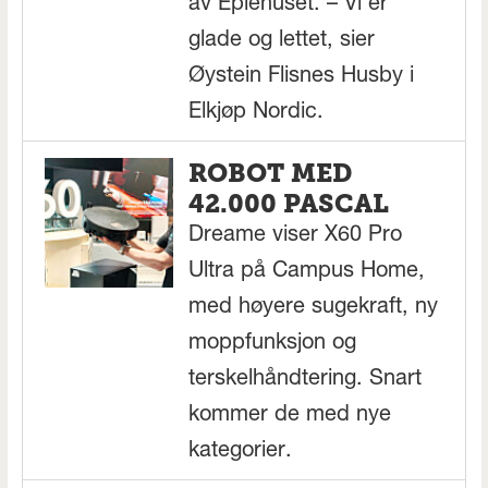
av Eplehuset. – Vi er
glade og lettet, sier
Øystein Flisnes Husby i
Elkjøp Nordic.
ROBOT MED
42.000 PASCAL
Dreame viser X60 Pro
Ultra på Campus Home,
med høyere sugekraft, ny
moppfunksjon og
terskelhåndtering. Snart
kommer de med nye
kategorier.