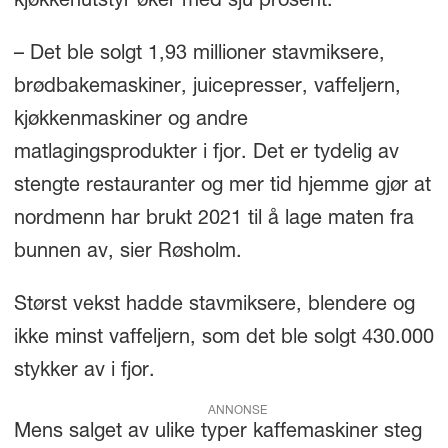
kjøkkenutstyr øker med sju prosent.
– Det ble solgt 1,93 millioner stavmiksere,
brødbakemaskiner, juicepresser, vaffeljern,
kjøkkenmaskiner og andre
matlagingsprodukter i fjor. Det er tydelig av
stengte restauranter og mer tid hjemme gjør at
nordmenn har brukt 2021 til å lage maten fra
bunnen av, sier Røsholm.
Størst vekst hadde stavmiksere, blendere og
ikke minst vaffeljern, som det ble solgt 430.000
stykker av i fjor.
ANNONSE
Mens salget av ulike typer kaffemaskiner steg