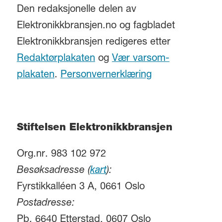
Den redaksjonelle delen av
Elektronikkbransjen.no og fagbladet
Elektronikkbransjen redigeres etter
Redaktørplakaten
og
Vær varsom-
plakaten
.
Personvernerklæring
Stiftelsen Elektronikkbransjen
Org.nr. 983 102 972
Besøksadresse (
kart
):
Fyrstikkalléen 3 A, 0661 Oslo
Postadresse:
Pb. 6640 Etterstad, 0607 Oslo