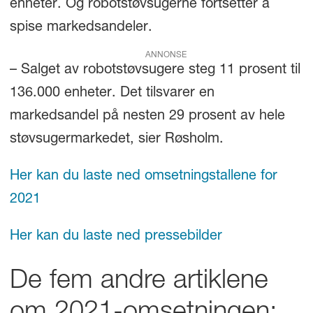
enheter. Og robotstøvsugerne fortsetter å
spise markedsandeler.
ANNONSE
– Salget av robotstøvsugere steg 11 prosent til
136.000 enheter. Det tilsvarer en
markedsandel på nesten 29 prosent av hele
støvsugermarkedet, sier Røsholm.
Her kan du laste ned omsetningstallene for
2021
Her kan du laste ned pressebilder
De fem andre artiklene