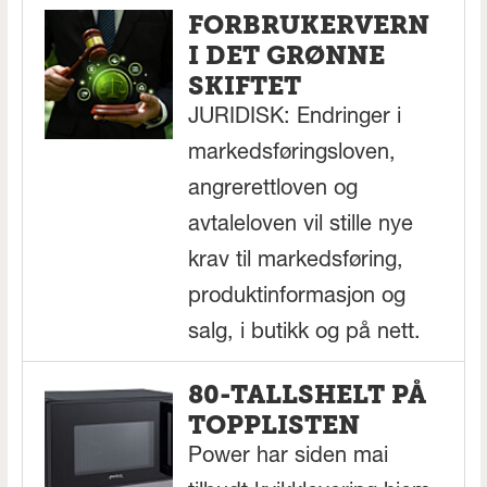
FORBRUKERVERN
I DET GRØNNE
SKIFTET
JURIDISK: Endringer i
markedsføringsloven,
angrerettloven og
avtaleloven vil stille nye
krav til markedsføring,
produktinformasjon og
salg, i butikk og på nett.
80-TALLSHELT PÅ
TOPPLISTEN
Power har siden mai