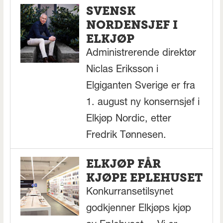
SVENSK
NORDENSJEF I
ELKJØP
Administrerende direktør
Niclas Eriksson i
Elgiganten Sverige er fra
1. august ny konsernsjef i
Elkjøp Nordic, etter
Fredrik Tønnesen.
ELKJØP FÅR
KJØPE EPLEHUSET
Konkurransetilsynet
godkjenner Elkjøps kjøp