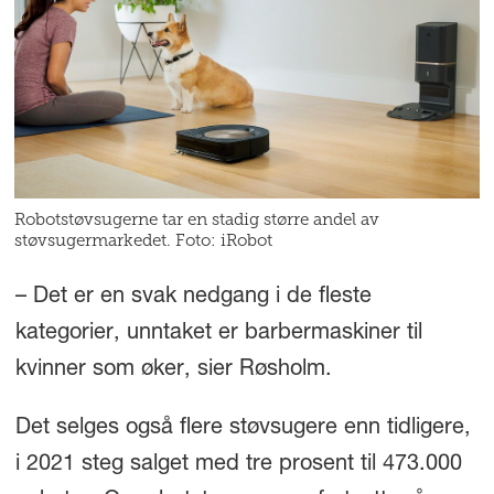
Robotstøvsugerne tar en stadig større andel av
støvsugermarkedet. Foto: iRobot
– Det er en svak nedgang i de fleste
kategorier, unntaket er barbermaskiner til
kvinner som øker, sier Røsholm.
Det selges også flere støvsugere enn tidligere,
i 2021 steg salget med tre prosent til 473.000