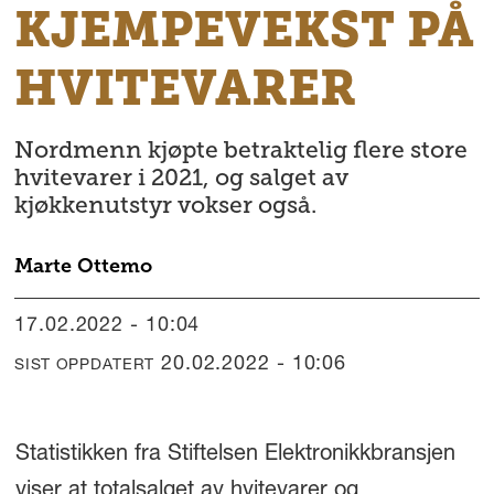
KJEMPEVEKST PÅ
HVITEVARER
Nordmenn kjøpte betraktelig flere store
hvitevarer i 2021, og salget av
kjøkkenutstyr vokser også.
Marte
Ottemo
17.02.2022 - 10:04
20.02.2022 - 10:06
SIST OPPDATERT
Statistikken fra Stiftelsen Elektronikkbransjen
viser at totalsalget av hvitevarer og