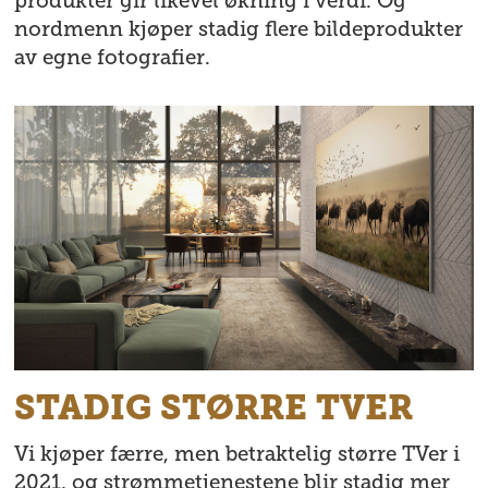
produkter gir likevel økning i verdi. Og
nordmenn kjøper stadig flere bildeprodukter
av egne fotografier.
STADIG STØRRE TVER
Vi kjøper færre, men betraktelig større TVer i
2021, og strømmetjenestene blir stadig mer