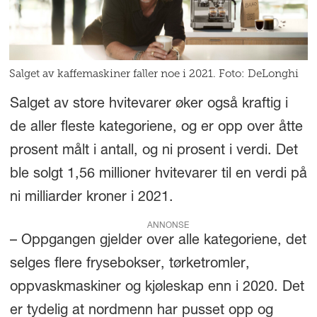
Salget av kaffemaskiner faller noe i 2021. Foto: DeLonghi
Salget av store hvitevarer øker også kraftig i
de aller fleste kategoriene, og er opp over åtte
prosent målt i antall, og ni prosent i verdi. Det
ble solgt 1,56 millioner hvitevarer til en verdi på
ni milliarder kroner i 2021.
ANNONSE
– Oppgangen gjelder over alle kategoriene, det
selges flere frysebokser, tørketromler,
oppvaskmaskiner og kjøleskap enn i 2020. Det
er tydelig at nordmenn har pusset opp og