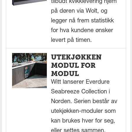
tilbudt kvikklevering hjem
på døren via Wolt, og
legger nå frem statistikk
for hva kundene ønsker
levert på timen.
UTEKJØKKEN
MODUL FOR
MODUL
Witt lanserer Everdure
Seabreeze Collection i
Norden. Serien består av
utekjøkken-moduler som
kan brukes hver for seg,
eller settes sammen.