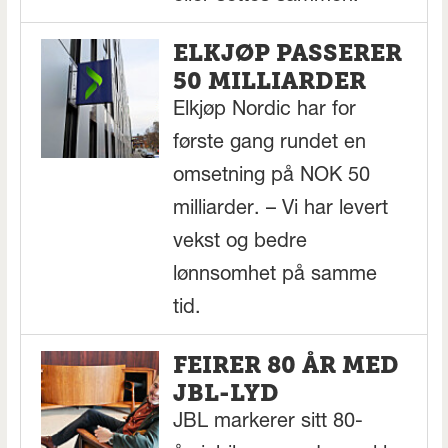
ELKJØP PASSERER
50 MILLIARDER
Elkjøp Nordic har for
første gang rundet en
omsetning på NOK 50
milliarder. – Vi har levert
vekst og bedre
lønnsomhet på samme
tid.
FEIRER 80 ÅR MED
JBL-LYD
JBL markerer sitt 80-