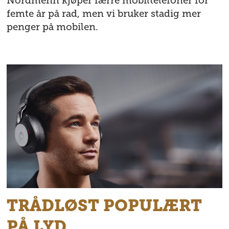
Nordmenn kjøper færre mobiltelefoner for
femte år på rad, men vi bruker stadig mer
penger på mobilen.
TRÅDLØST POPULÆRT
PÅ LYD