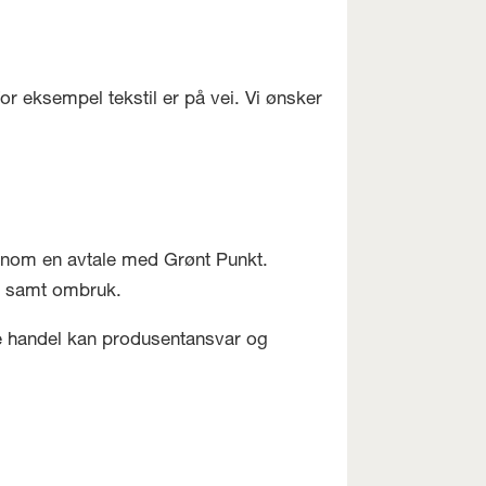
r eksempel tekstil er på vei. Vi ønsker
jennom en avtale med Grønt Punkt.
r, samt ombruk.
de handel kan produsentansvar og