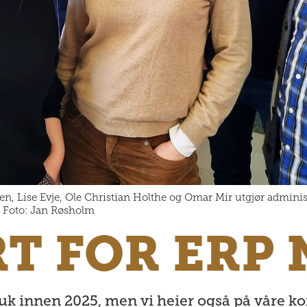
en, Lise Evje, Ole Christian Holthe og Omar Mir utgjør adminis
tt. Foto: Jan Røsholm
T FOR ERP
ruk innen 2025, men vi heier også på våre k