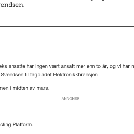
vendsen.
eks ansatte har ingen vært ansatt mer enn to år, og vi har n
 Svendsen til fagbladet Elektronikkbransjen.
mmen i midten av mars.
ANNONSE
cling Platform.