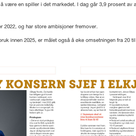
å være en spiller i det markedet. I dag går 3,9 prosent av al
r 2022, og har store ambisjoner fremover.
ombruk innen 2025, er målet også å øke omsetningen fra 20 ti