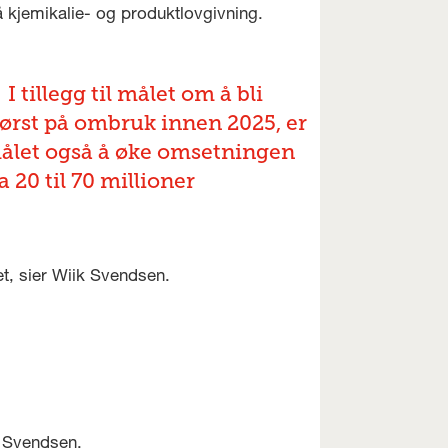
 kjemikalie- og produktlovgivning.
I tillegg til målet om å bli
tørst på ombruk innen 2025, er
ålet også å øke omsetningen
a 20 til 70 millioner
et, sier Wiik Svendsen.
k Svendsen.