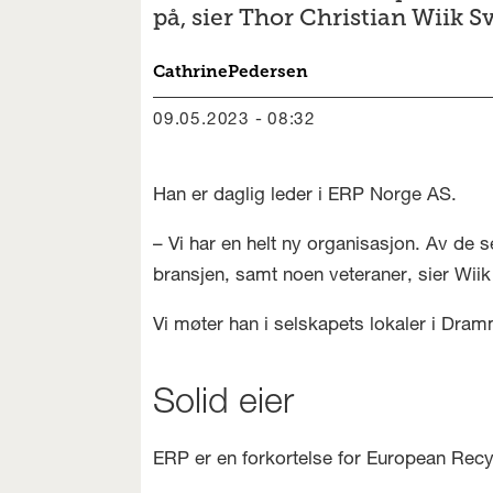
på, sier Thor Christian Wiik S
Cathrine
Pedersen
09.05.2023 - 08:32
Han er daglig leder i ERP Norge AS.
– Vi har en helt ny organisasjon. Av de s
bransjen, samt noen veteraner, sier Wiik
Vi møter han i selskapets lokaler i Dra
Solid eier
ERP er en forkortelse for European Recy