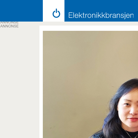
ANNONSE
ANNONSE