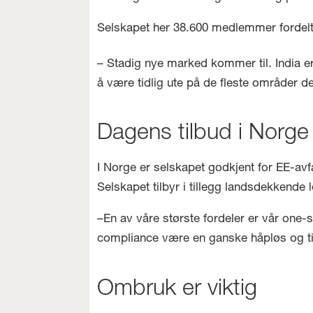
Selskapet her 38.600 medlemmer fordelt 
– Stadig nye marked kommer til. India e
å være tidlig ute på de fleste områder d
Dagens tilbud i Norge
I Norge er selskapet godkjent for EE-avf
Selskapet tilbyr i tillegg landsdekkende
–En av våre største fordeler er vår one
compliance være en ganske håpløs og t
Ombruk er viktig