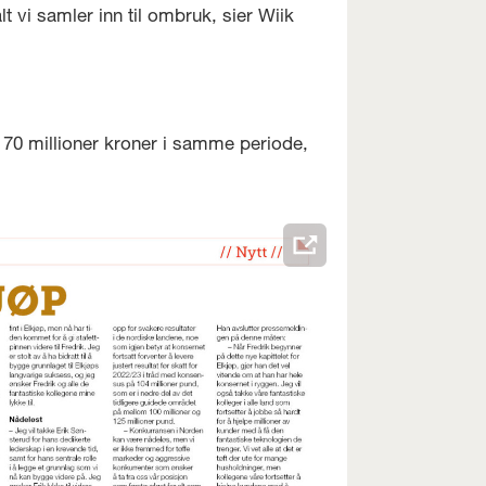
t vi samler inn til ombruk, sier Wiik
l 70 millioner kroner i samme periode,