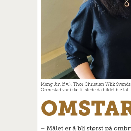
Meng Jin (f v.), Thor Christian Wiik Svends
Ormestad var ikke til stede da bildet ble ta
OMSTAR
– Målet er å bli størst på omb