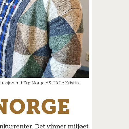
trasjonen i Erp Norge AS. Helle Kristin
 NORGE
onkurrenter. Det vinner miljøet