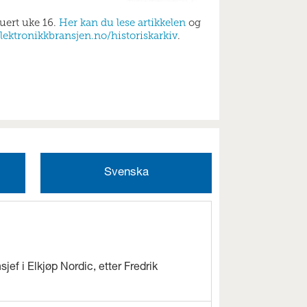
buert uke 16.
Her kan du lese artikkelen
og
lektronikkbransjen.no/historiskarkiv
.
Svenska
jef i Elkjøp Nordic, etter Fredrik