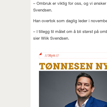
– Ombruk er viktig for oss, og vi ønsker 
Svendsen.
Han overtok som daglig leder i novembe
– I tillegg til målet om å bli størst på 
sier Wiik Svendsen.