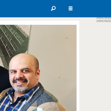
ANNONSE
ANNONSE