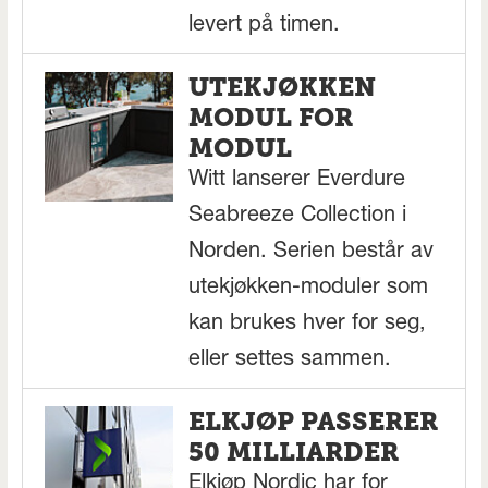
levert på timen.
UTEKJØKKEN
MODUL FOR
MODUL
Witt lanserer Everdure
Seabreeze Collection i
Norden. Serien består av
utekjøkken-moduler som
kan brukes hver for seg,
eller settes sammen.
ELKJØP PASSERER
50 MILLIARDER
Elkjøp Nordic har for