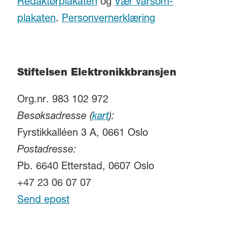
Redaktørplakaten
og
Vær varsom-
plakaten
.
Personvernerklæring
Stiftelsen Elektronikkbransjen
Org.nr. 983 102 972
Besøksadresse (
kart
):
Fyrstikkalléen 3 A, 0661 Oslo
Postadresse:
Pb. 6640 Etterstad, 0607 Oslo
+47 23 06 07 07
Send epost