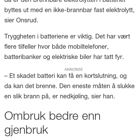
da er den brennbare elektrolytten i batteriet
byttes ut med en ikke-brannbar fast elektrolytt,
sier Onsrud.
Tryggheten i batteriene er viktig. Det har vært
flere tilfeller hvor både mobiltelefoner,
batteribanker og elektriske biler har tatt fyr.
ANNONSE
– Et skadet batteri kan få en kortslutning, og
da kan det brenne. Den eneste måten å slukke
en slik brann på, er nedkjøling, sier han.
Ombruk bedre enn
gjenbruk