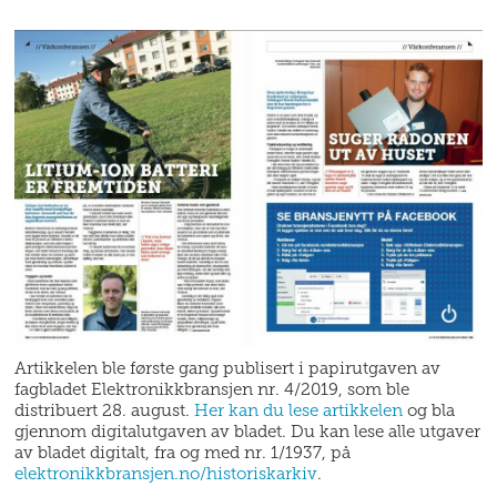
Artikkelen ble første gang publisert i papirutgaven av
fagbladet Elektronikkbransjen nr. 4/2019, som ble
distribuert 28. august.
Her kan du lese artikkelen
og bla
gjennom digitalutgaven av bladet. Du kan lese alle utgaver
av bladet digitalt, fra og med nr. 1/1937, på
elektronikkbransjen.no/historiskarkiv
.