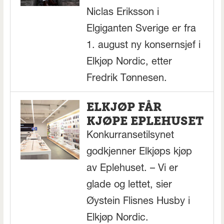
Niclas Eriksson i
Elgiganten Sverige er fra
1. august ny konsernsjef i
Elkjøp Nordic, etter
Fredrik Tønnesen.
ELKJØP FÅR
KJØPE EPLEHUSET
Konkurransetilsynet
godkjenner Elkjøps kjøp
av Eplehuset. – Vi er
glade og lettet, sier
Øystein Flisnes Husby i
Elkjøp Nordic.