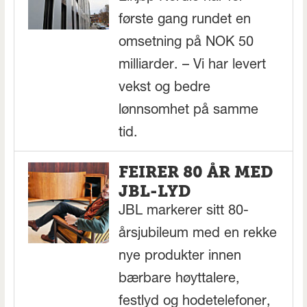
første gang rundet en
omsetning på NOK 50
milliarder. – Vi har levert
vekst og bedre
lønnsomhet på samme
tid.
FEIRER 80 ÅR MED
JBL-LYD
JBL markerer sitt 80-
årsjubileum med en rekke
nye produkter innen
bærbare høyttalere,
festlyd og hodetelefoner,