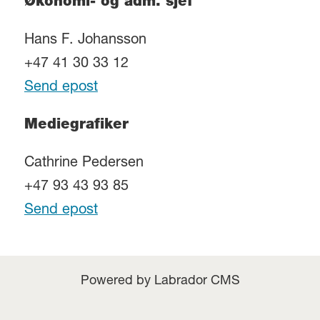
Økonomi- og adm. sjef
Hans F. Johansson
+47 41 30 33 12
Send epost
Mediegrafiker
Cathrine Pedersen
+47 93 43 93 85
Send epost
Powered by Labrador CMS