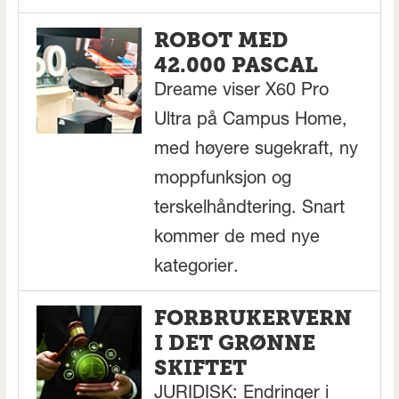
ROBOT MED
42.000 PASCAL
Dreame viser X60 Pro
Ultra på Campus Home,
med høyere sugekraft, ny
moppfunksjon og
terskelhåndtering. Snart
kommer de med nye
kategorier.
FORBRUKERVERN
I DET GRØNNE
SKIFTET
JURIDISK: Endringer i