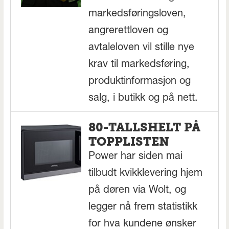
markedsføringsloven,
angrerettloven og
avtaleloven vil stille nye
krav til markedsføring,
produktinformasjon og
salg, i butikk og på nett.
80-TALLSHELT PÅ
TOPPLISTEN
Power har siden mai
tilbudt kvikklevering hjem
på døren via Wolt, og
legger nå frem statistikk
for hva kundene ønsker