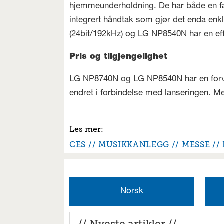
hjemmeunderholdning. De har både en fa
integrert håndtak som gjør det enda enkl
(24bit/192kHz) og LG NP8540N har en eff
Pris og tilgjengelighet
LG NP8740N og LG NP8540N har en forvente
endret i forbindelse med lanseringen. Mer
CES
MUSIKKANLEGG
MESSE
Norsk
// Nyeste artikler //