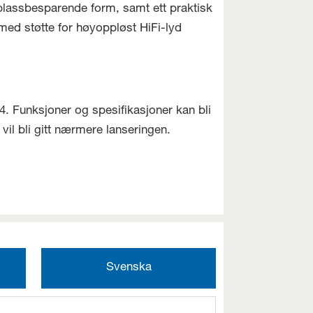
plassbesparende form, samt ett praktisk
med støtte for høyoppløst HiFi-lyd
4. Funksjoner og spesifikasjoner kan bli
vil bli gitt nærmere lanseringen.
Svenska