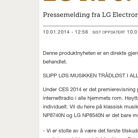
Pressemelding fra LG Electron
10.01.2014 - 12:56
10.
SIST OPPDATERT
Denne produktnyheten er en direkte gjen
behandlet.
SLIPP LØS MUSIKKEN TRÅDLØST I 
Under CES 2014 er det premierevisning p
internettradio i alle hjemmets rom. Høytta
individuelt. Vil du høre på klassisk mu
NP8740N og LG NP8540N er det bare mu
- Vi er stolte av å være det første tilsk