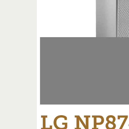
LG NP87