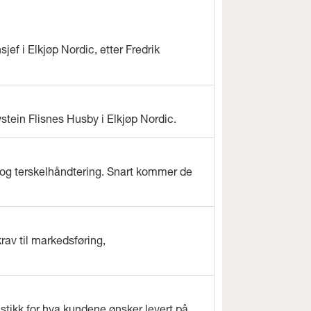
jef i Elkjøp Nordic, etter Fredrik
ystein Flisnes Husby i Elkjøp Nordic.
og terskelhåndtering. Snart kommer de
rav til markedsføring,