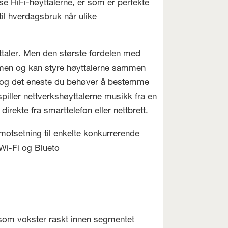
se HiFi-høyttalerne, er som er perfekte
til hverdagsbruk når ulike
ttaler. Men den største fordelen med
mmen og kan styre høyttalerne sammen
itt, og det eneste du behøver å bestemme
 spiller nettverkshøyttalerne musikk fra en
direkte fra smarttelefon eller nettbrett.
 motsetning til enkelte konkurrerende
 Wi-Fi og Blueto
som vokster raskt innen segmentet