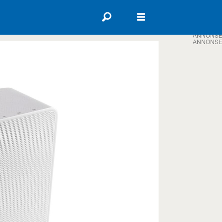
ANNONSE
ANNONSE