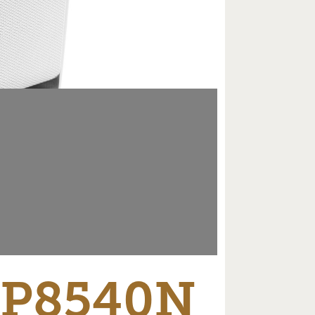
NP8540N