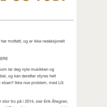
har mottatt, og er ikke redaksjonelt
LERE
e som lar deg nyte musikken og
bel, og kan deretter styres helt
 i stuen? Ikke noe problem, med LG
 stor tro på i 2014, sier Erik Åhsgren,