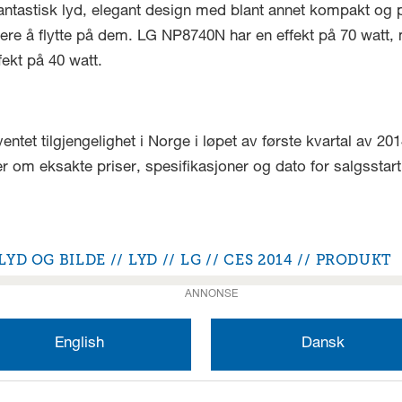
ntastisk lyd, elegant design med blant annet kompakt og 
ere å flytte på dem. LG NP8740N har en effekt på 70 watt, 
ekt på 40 watt.
t tilgjengelighet i Norge i løpet av første kvartal av 201
 om eksakte priser, spesifikasjoner og dato for salgsstart 
LYD OG BILDE
LYD
LG
CES 2014
PRODUKT
ANNONSE
English
Dansk