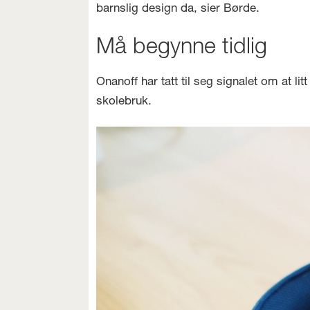
barnslig design da, sier Børde.
Må begynne tidlig
Onanoff har tatt til seg signalet om at l
skolebruk.