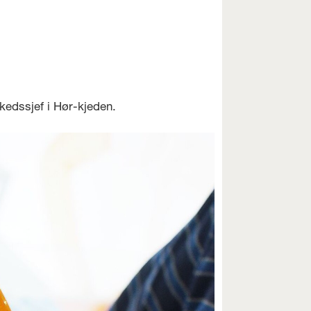
edssjef i Hør-kjeden.