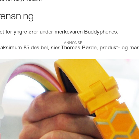
rensning
aget for yngre ører under merkevaren Buddyphones.
ANNONSE
maksimum 85 desibel, sier Thomas Børde, produkt- og mark