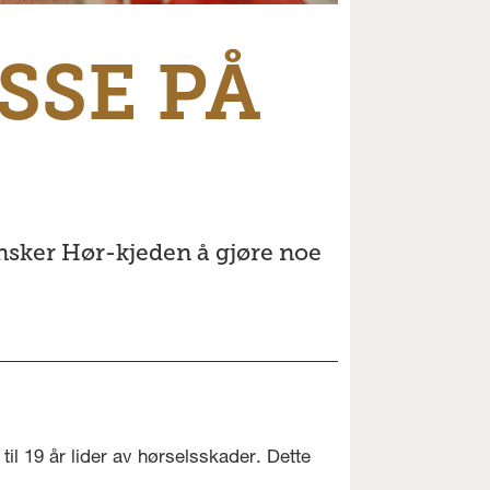
SSE PÅ
ønsker Hør-kjeden å gjøre noe
til 19 år lider av hørselsskader. Dette