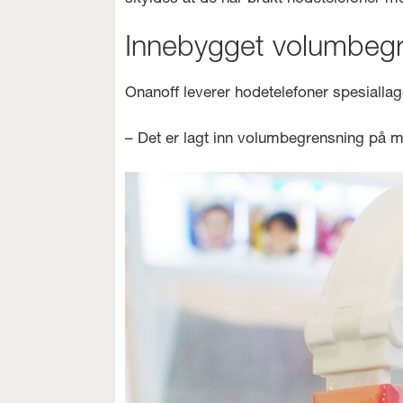
Innebygget volumbeg
Onanoff leverer hodetelefoner spesiall
– Det er lagt inn volumbegrensning på 