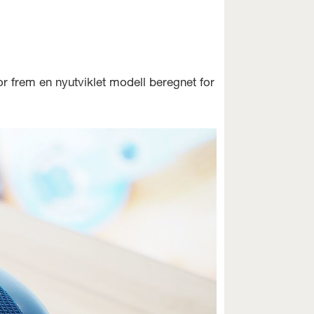
for frem en nyutviklet modell beregnet for