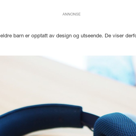
ANNONSE
itt eldre barn er opptatt av design og utseende. De viser der