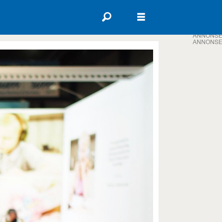
ANNONSE
ANNONSE