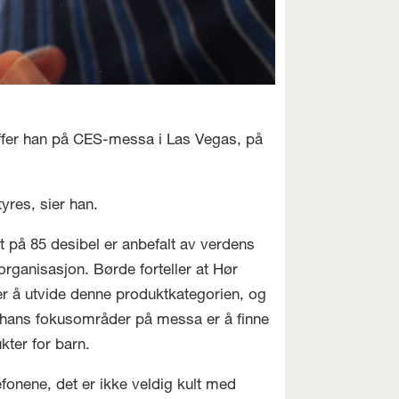
effer han på CES-messa i Las Vegas, på
yres, sier han.
t på 85 desibel er anbefalt av verdens
organisasjon. Børde forteller at Hør
r å utvide denne produktkategorien, og
 hans fokusområder på messa er å finne
kter for barn.
efonene, det er ikke veldig kult med