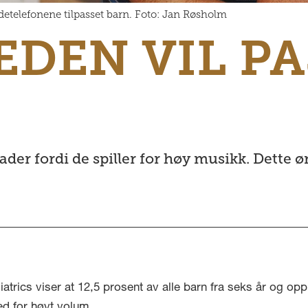
etelefonene tilpasset barn. Foto: Jan Røsholm
DEN VIL PA
der fordi de spiller for høy musikk. Dette 
atrics viser at 12,5 prosent av alle barn fra seks år og opp 
ed for høyt volum.