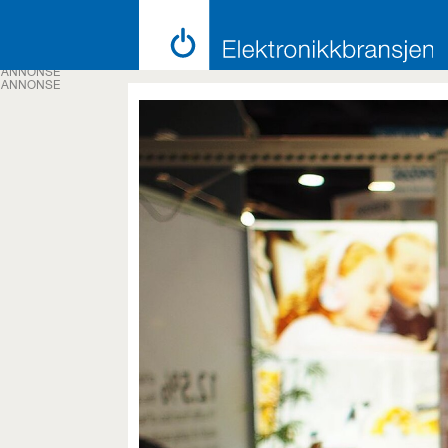
ANNONSE
ANNONSE