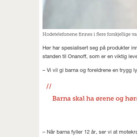
Hodetelefonene finnes i flere forskjellige v
Hør har spesialisert seg på produkter i
standen til Onanoff, som er en viktig lev
– Vi vil gi barna og foreldrene en trygg
Barna skal ha ørene og hørse
– Når barna fyller 12 år, ser vi at motek