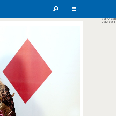
ANNONSE
ANNONSE