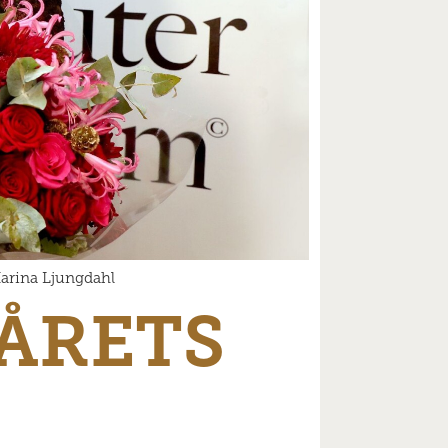
Karina Ljungdahl
ÅRETS