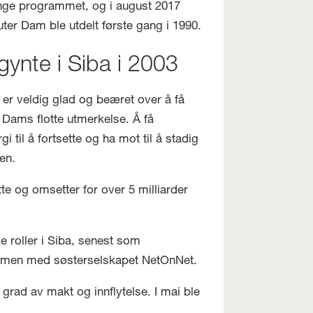
lange programmet, og i august 2017
ter Dam ble utdelt første gang i 1990.
ynte i Siba i 2003
 er veldig glad og beæret over å få
 Dams flotte utmerkelse. Å få
 til å fortsette og ha mot til å stadig
en.
te og omsetter for over 5 milliarder
e roller i Siba, senest som
sammen med søsterselskapet NetOnNet.
 grad av makt og innflytelse. I mai ble