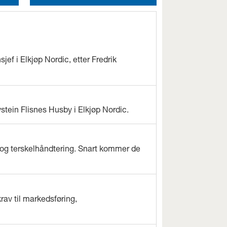
jef i Elkjøp Nordic, etter Fredrik
ystein Flisnes Husby i Elkjøp Nordic.
og terskelhåndtering. Snart kommer de
rav til markedsføring,