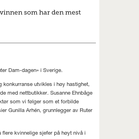
kvinnen som har den mest
uter Dam-dagen» i Sverige.
 konkurranse utvikles i høy hastighet,
eide med nettbutikker. Susanne Ehnbåge
tør som vi følger som et forbilde
ier Gunilla Arhén, grunnlegger av Ruter
lere kvinnelige sjefer på høyt nivå i