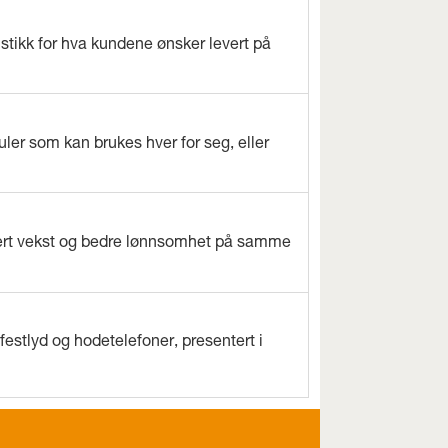
istikk for hva kundene ønsker levert på
ler som kan brukes hver for seg, eller
evert vekst og bedre lønnsomhet på samme
estlyd og hodetelefoner, presentert i