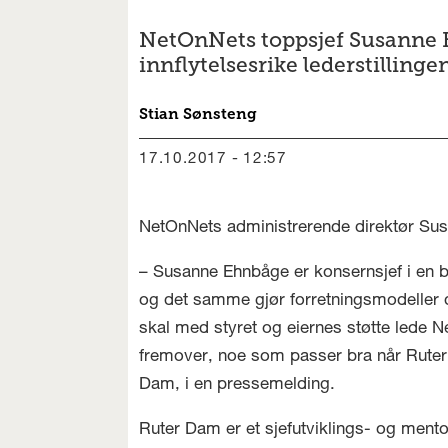
NetOnNets toppsjef Susanne E
innflytelsesrike lederstillinge
Stian
Sønsteng
17.10.2017 - 12:57
NetOnNets administrerende direktør Sus
– Susanne Ehnbåge er konsernsjef i en b
og det samme gjør forretningsmodeller 
skal med styret og eiernes støtte lede N
fremover, noe som passer bra når Ruter 
Dam, i en pressemelding.
Ruter Dam er et sjefutviklings- og mento