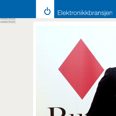
ANNONSE
ANNONSE