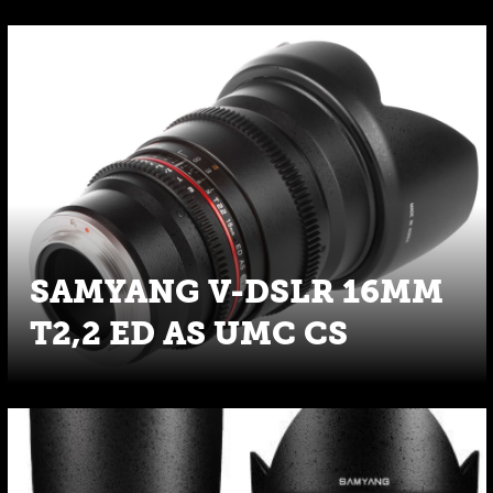
SAMYANG V-DSLR 16MM
T2,2 ED AS UMC CS