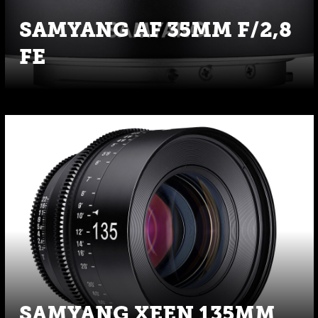
SAMYANG AF 35MM F/2,8
FE
SAMYANG XEEN 135MM