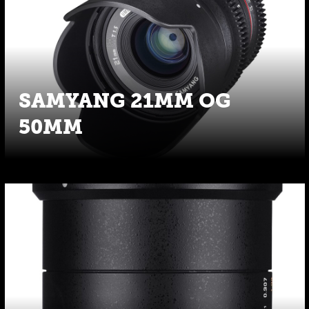
SAMYANG 21MM OG
50MM