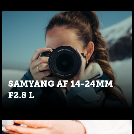
SAMYANG AF 14-24MM
F2.8 L