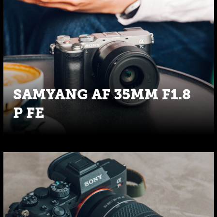
SAMYANG AF 35MM F1.8
P FE