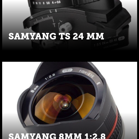
SAMYANG TS 24 MM
SAMYANG 8MM 1:2.8