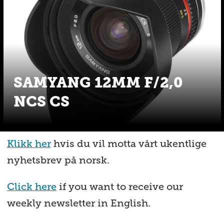
SAMYANG 12MM F/2,0
NCS CS
Klikk her
hvis du vil motta vårt ukentlige
nyhetsbrev på norsk.
Click here
if you want to receive our
weekly newsletter in English.