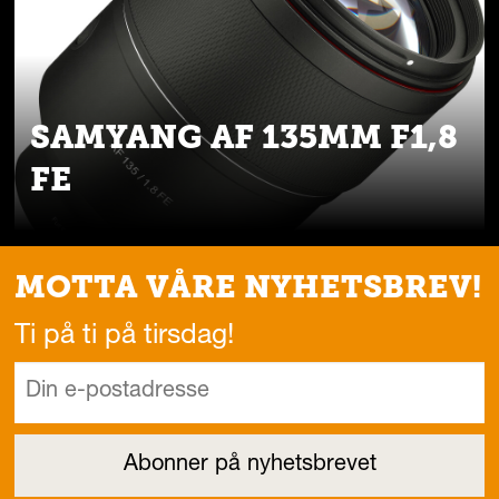
SAMYANG AF 135MM F1,8
FE
MOTTA VÅRE NYHETSBREV!
Ti på ti på tirsdag!