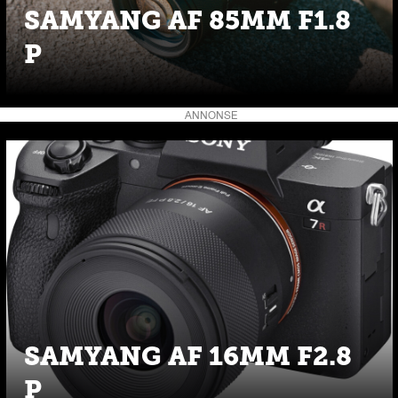
SAMYANG AF 85MM F1.8
P
ANNONSE
SAMYANG AF 16MM F2.8
P