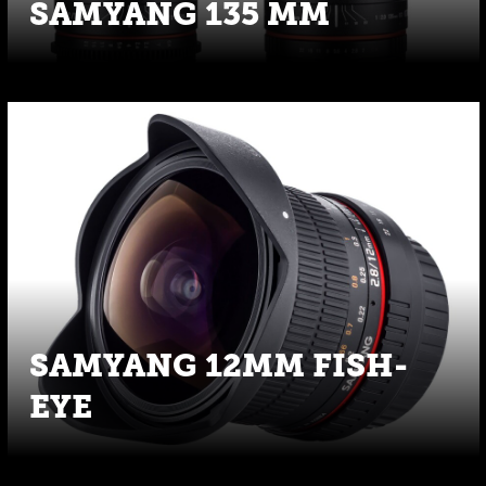
SAMYANG 135 MM
SAMYANG 12MM FISH-
EYE