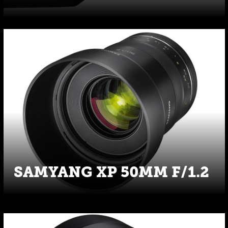
SAMYANG XP 50MM F/1.2