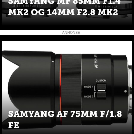
SAMYANG MF 85MM F1.4
MK2 OG 14MM F2.8 MK2
ANNONSE
SAMYANG AF 75MM F/1.8
FE