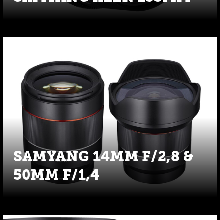
SAMYANG 14MM F/2,8 &
50MM F/1,4