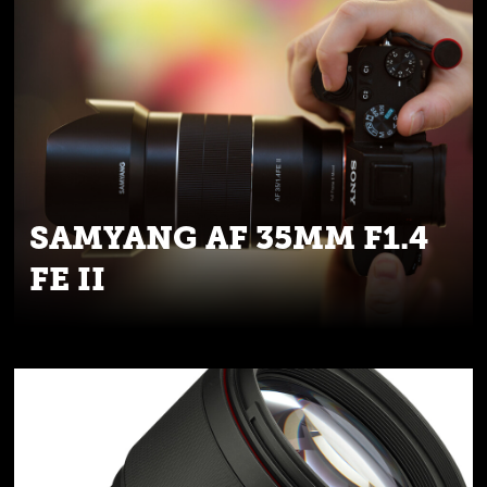
SAMYANG AF 35MM F1.4
FE II