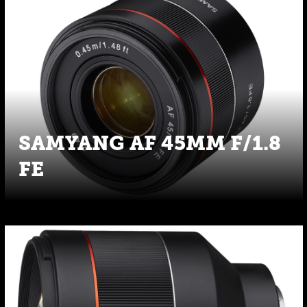
SAMYANG AF 45MM F/1.8
FE