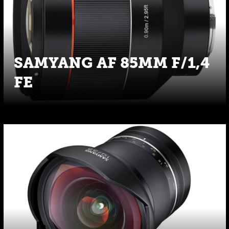
SAMYANG AF 85MM F/1,4
FE