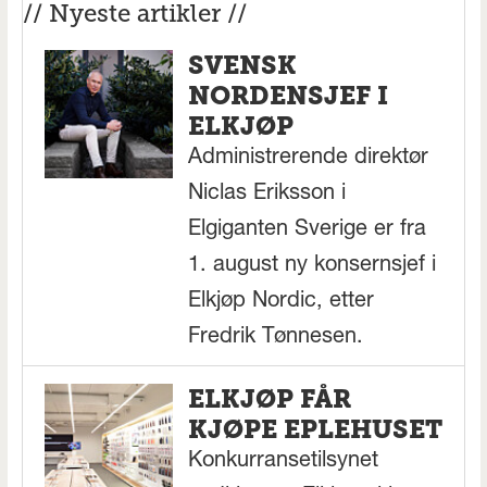
// Nyeste artikler //
SVENSK
NORDENSJEF I
ELKJØP
Administrerende direktør
Niclas Eriksson i
Elgiganten Sverige er fra
1. august ny konsernsjef i
Elkjøp Nordic, etter
Fredrik Tønnesen.
ELKJØP FÅR
KJØPE EPLEHUSET
Konkurransetilsynet