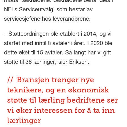
mottar søknadene. Søknadene behandles i
NELs Serviceutvalg, som består av
servicesjefene hos leverandørene.
– Støtteordningen ble etablert i 2014, og vi
startet med inntil ti avtaler i året. I 2020 ble
dette øket til 15 avtaler. Så langt har vi gitt
støtte til 38 lærlinger, sier Eriksen.
Bransjen trenger nye
teknikere, og en økonomisk
støtte til lærling bedriftene ser
vi øker interessen for å ta inn
lærlinger