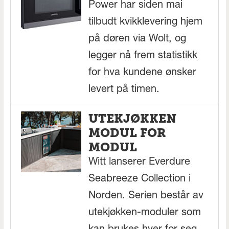
Power har siden mai
tilbudt kvikklevering hjem
på døren via Wolt, og
legger nå frem statistikk
for hva kundene ønsker
levert på timen.
UTEKJØKKEN
MODUL FOR
MODUL
Witt lanserer Everdure
Seabreeze Collection i
Norden. Serien består av
utekjøkken-moduler som