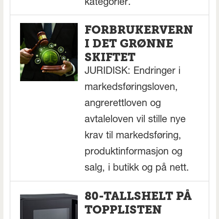
kategorier.
FORBRUKERVERN
I DET GRØNNE
SKIFTET
JURIDISK: Endringer i
markedsføringsloven,
angrerettloven og
avtaleloven vil stille nye
krav til markedsføring,
produktinformasjon og
salg, i butikk og på nett.
80-TALLSHELT PÅ
TOPPLISTEN