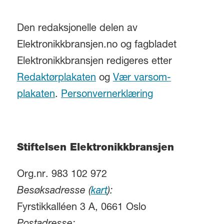
Den redaksjonelle delen av
Elektronikkbransjen.no og fagbladet
Elektronikkbransjen redigeres etter
Redaktørplakaten
og
Vær varsom-
plakaten
.
Personvernerklæring
Stiftelsen Elektronikkbransjen
Org.nr. 983 102 972
Besøksadresse (
kart
):
Fyrstikkalléen 3 A, 0661 Oslo