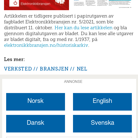
Artikkelen er tidligere publisert i papirutgaven av
fagbladet Elektronikkbransjen nr. 5/2021, som ble
distribuert 11. oktober.
Her kan du lese artikkelen
og bla
gjennom digitalutgaven av bladet. Du kan lese alle utgaver
av bladet digitalt, fra og med nr. 1/1937, på
elektronikkbransjen.no/historiskarkiv
.
VERKSTED
BRANSJEN
NEL
ANNONSE
Norsk
English
Dansk
Svenska