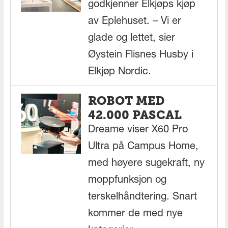
godkjenner Elkjøps kjøp
av Eplehuset. – Vi er
glade og lettet, sier
Øystein Flisnes Husby i
Elkjøp Nordic.
ROBOT MED
42.000 PASCAL
Dreame viser X60 Pro
Ultra på Campus Home,
med høyere sugekraft, ny
moppfunksjon og
terskelhåndtering. Snart
kommer de med nye