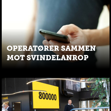
OPERATØRER SAMMEN
MOT SVINDELANROP