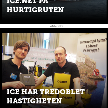
ICE.NET PÅ
HURTIGRUTEN
ANNONSE
ICE HAR TREDOBLET
HASTIGHETEN