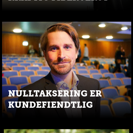
NULLTAKSERING ER
KUNDEFIENDTLIG