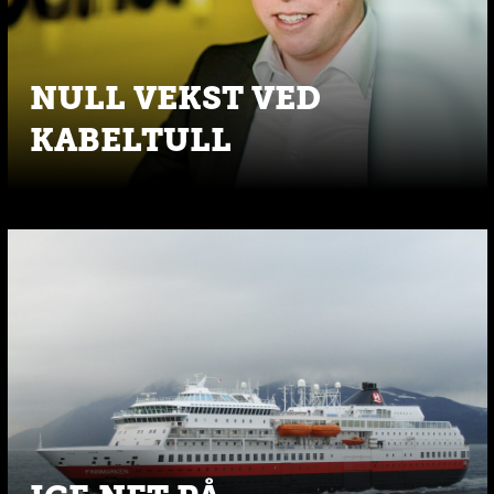
NULL VEKST VED
KABELTULL