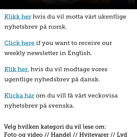
Klikk her
hvis du vil motta vårt ukentlige
nyhetsbrev på norsk.
Click here
if you want to receive our
weekly newsletter in English.
Klik her
, hvis du vil modtage vores
ugentlige nyhedsbrev på dansk.
Klicka här
om du vill få vårt veckovisa
nyhetsbrev på svenska.
Velg hvilken kategori du vil lese om:
Foto og video
//
Handel
//
H
vitevarer
//
Lyd