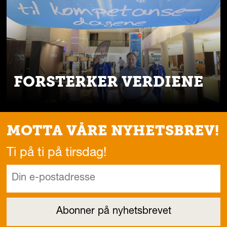
FORSTERKER VERDIENE
MOTTA VÅRE NYHETSBREV!
Ti på ti på tirsdag!