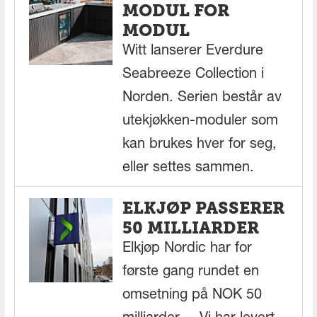
MODUL FOR
MODUL
Witt lanserer Everdure
Seabreeze Collection i
Norden. Serien består av
utekjøkken-moduler som
kan brukes hver for seg,
eller settes sammen.
ELKJØP PASSERER
50 MILLIARDER
Elkjøp Nordic har for
første gang rundet en
omsetning på NOK 50