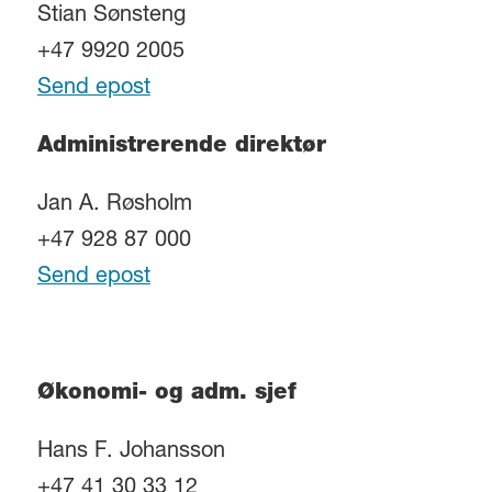
Stian Sønsteng
+47 9920 2005
Send epost
Administrerende direktør
Jan A. Røsholm
+47 928 87 000
Send epost
Økonomi- og adm. sjef
Hans F. Johansson
+47 41 30 33 12