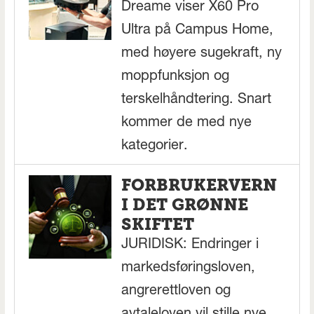
Dreame viser X60 Pro
Ultra på Campus Home,
med høyere sugekraft, ny
moppfunksjon og
terskelhåndtering. Snart
kommer de med nye
kategorier.
FORBRUKERVERN
I DET GRØNNE
SKIFTET
JURIDISK: Endringer i
markedsføringsloven,
angrerettloven og