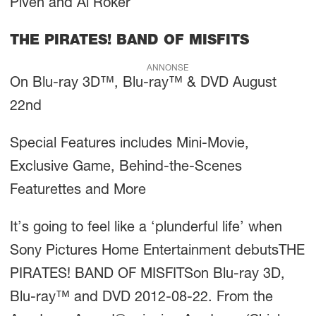
Piven and Al Roker
THE PIRATES! BAND OF MISFITS
ANNONSE
On Blu-ray 3D™, Blu-ray™ & DVD August
22nd
Special Features includes Mini-Movie,
Exclusive Game, Behind-the-Scenes
Featurettes and More
It’s going to feel like a ‘plunderful life’ when
Sony Pictures Home Entertainment debutsTHE
PIRATES! BAND OF MISFITSon Blu-ray 3D,
Blu-ray™ and DVD 2012-08-22. From the