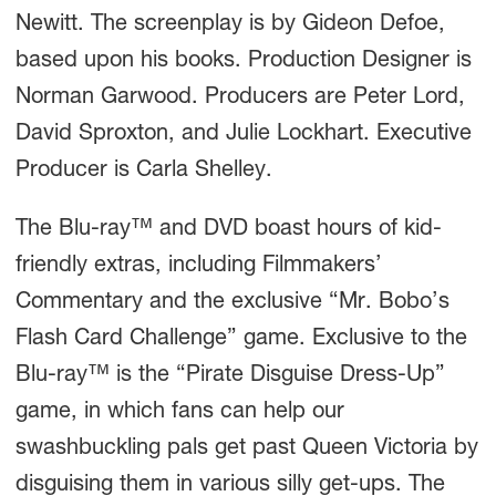
Newitt. The screenplay is by Gideon Defoe,
based upon his books. Production Designer is
Norman Garwood. Producers are Peter Lord,
David Sproxton, and Julie Lockhart. Executive
Producer is Carla Shelley.
The Blu-ray™ and DVD boast hours of kid-
friendly extras, including Filmmakers’
Commentary and the exclusive “Mr. Bobo’s
Flash Card Challenge” game. Exclusive to the
Blu-ray™ is the “Pirate Disguise Dress-Up”
game, in which fans can help our
swashbuckling pals get past Queen Victoria by
disguising them in various silly get-ups. The