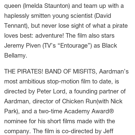
queen (Imelda Staunton) and team up with a
haplessly smitten young scientist (David
Tennant), but never lose sight of what a pirate
loves best: adventure! The film also stars
Jeremy Piven (TV’s “Entourage”) as Black
Bellamy.
THE PIRATES! BAND OF MISFITS, Aardman’s
most ambitious stop-motion film to date, is
directed by Peter Lord, a founding partner of
Aardman, director of Chicken Run(with Nick
Park), and a two-time Academy Award
®
nominee for his short films made with the
company. The film is co-directed by Jeff