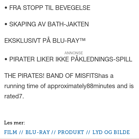
• FRA STOPP TIL BEVEGELSE
• SKAPING AV BATH-JAKTEN
EKSKLUSIVT PÅ BLU-RAY™
ANNONSE
• PIRATER LIKER IKKE PÅKLEDNINGS-SPILL
THE PIRATES! BAND OF MISFITShas a
running time of approximately88minutes and is
rated7.
FILM
BLU-RAY
PRODUKT
LYD OG BILDE