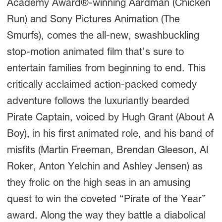
Academy Award®-winning Aardman (Chicken
Run) and Sony Pictures Animation (The
Smurfs), comes the all-new, swashbuckling
stop-motion animated film that’s sure to
entertain families from beginning to end. This
critically acclaimed action-packed comedy
adventure follows the luxuriantly bearded
Pirate Captain, voiced by Hugh Grant (About A
Boy), in his first animated role, and his band of
misfits (Martin Freeman, Brendan Gleeson, Al
Roker, Anton Yelchin and Ashley Jensen) as
they frolic on the high seas in an amusing
quest to win the coveted “Pirate of the Year”
award. Along the way they battle a diabolical