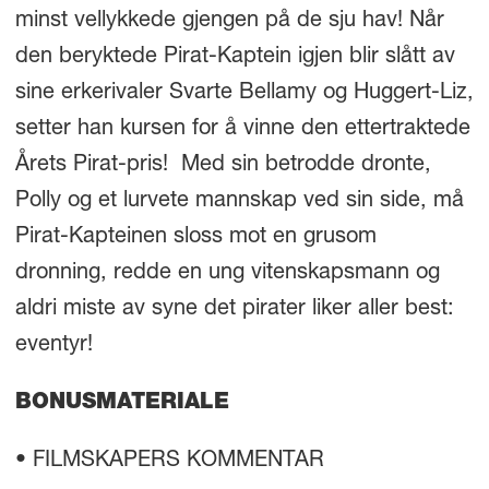
minst vellykkede gjengen på de sju hav! Når
den beryktede Pirat-Kaptein igjen blir slått av
sine erkerivaler Svarte Bellamy og Huggert-Liz,
setter han kursen for å vinne den ettertraktede
Årets Pirat-pris! Med sin betrodde dronte,
Polly og et lurvete mannskap ved sin side, må
Pirat-Kapteinen sloss mot en grusom
dronning, redde en ung vitenskapsmann og
aldri miste av syne det pirater liker aller best:
eventyr!
BONUSMATERIALE
• FILMSKAPERS KOMMENTAR