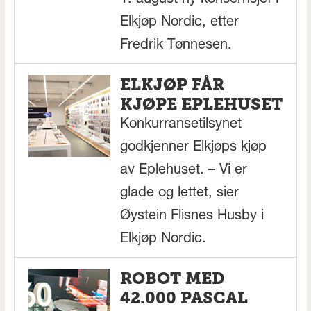
Elkjøp Nordic, etter
Fredrik Tønnesen.
ELKJØP FÅR
KJØPE EPLEHUSET
Konkurransetilsynet
godkjenner Elkjøps kjøp
av Eplehuset. – Vi er
glade og lettet, sier
Øystein Flisnes Husby i
Elkjøp Nordic.
ROBOT MED
42.000 PASCAL