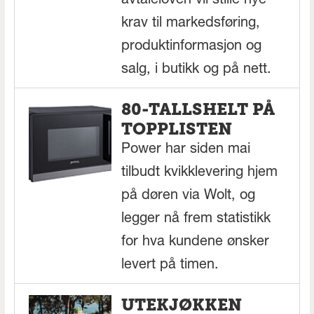
avtaleloven vil stille nye
krav til markedsføring,
produktinformasjon og
salg, i butikk og på nett.
80-TALLSHELT PÅ
TOPPLISTEN
Power har siden mai
tilbudt kvikklevering hjem
på døren via Wolt, og
legger nå frem statistikk
for hva kundene ønsker
levert på timen.
UTEKJØKKEN