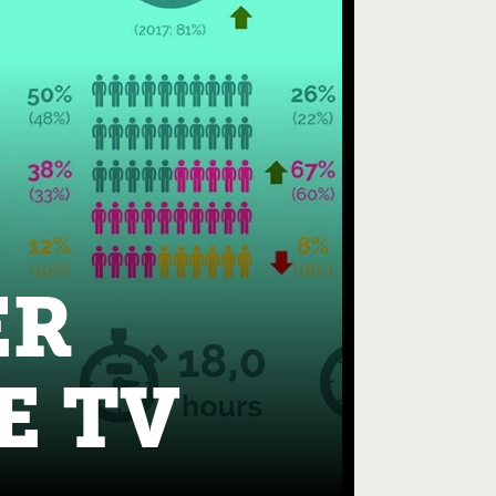
ER
E TV