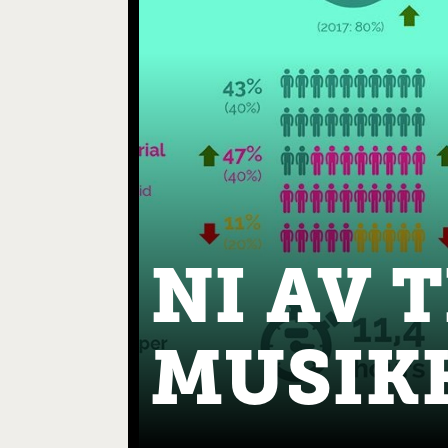
NI AV 
MUSIKK