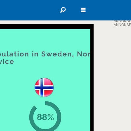
ANNONSE
ANNONSE