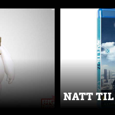
NATT TIL 