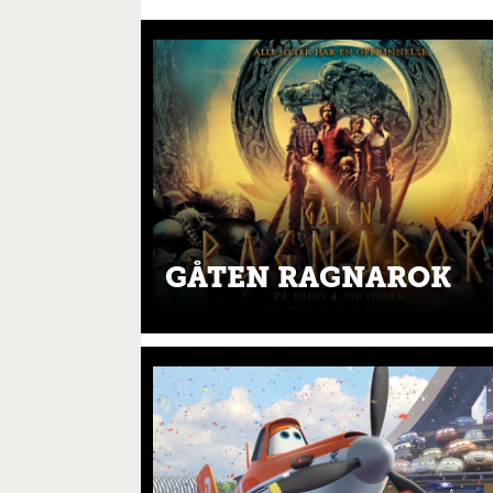
GÅTEN RAGNAROK