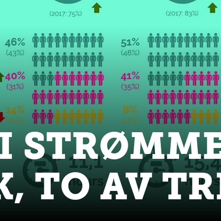
TI STRØMM
, TO AV TR