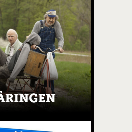
ÅRINGEN