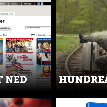
T NED
HUNDRE