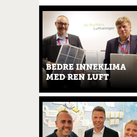
BEDRE INNEKLIMA
MED REN LUFT