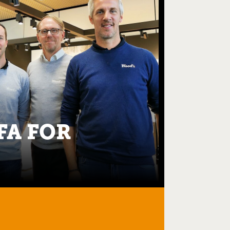
FA FOR