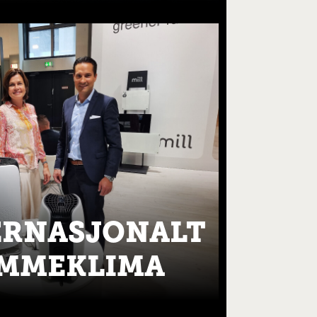
ERNASJONALT
EMMEKLIMA