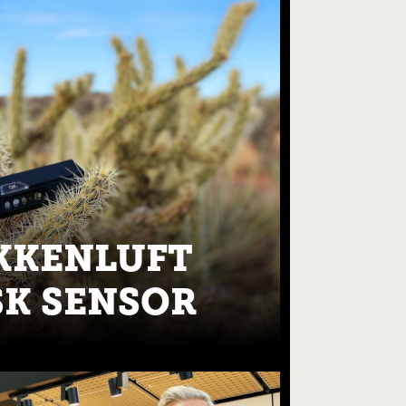
KKENLUFT
SK SENSOR