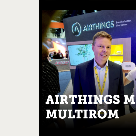
AIRTHINGS 
MULTIROM