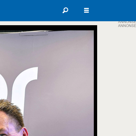
ANNONSE
ANNONSE