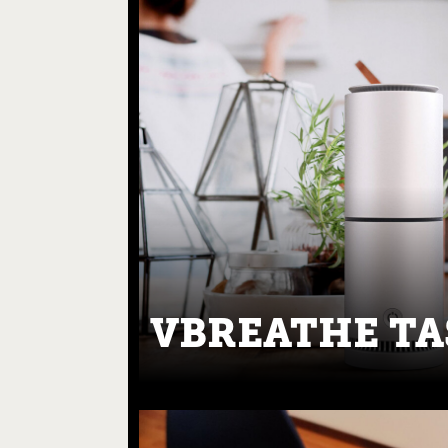
VBREATHE T