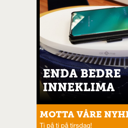
ENDA BEDRE
INNEKLIMA
MOTTA VÅRE NYH
Ti på ti på tirsdag!