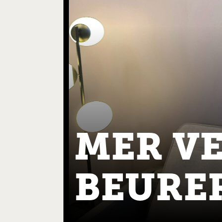
MER V
BEURE