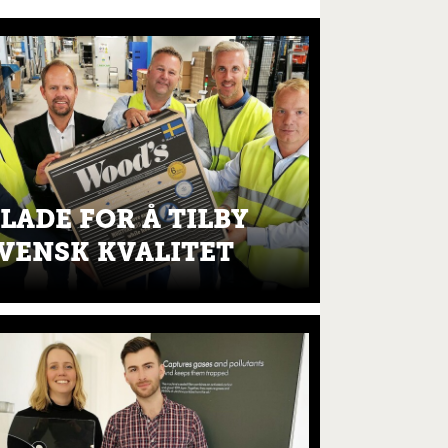
LADE FOR Å TILBY
VENSK KVALITET