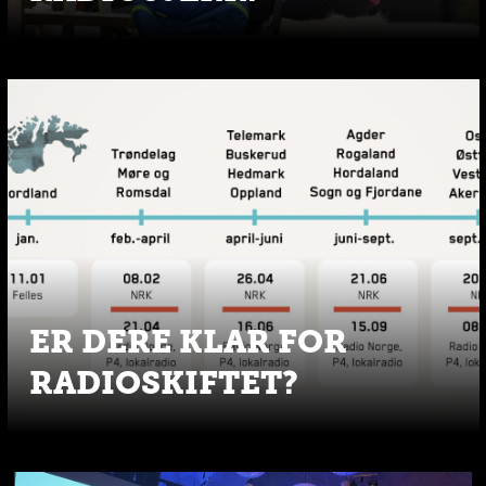
ER DERE KLAR FOR
RADIOSKIFTET?