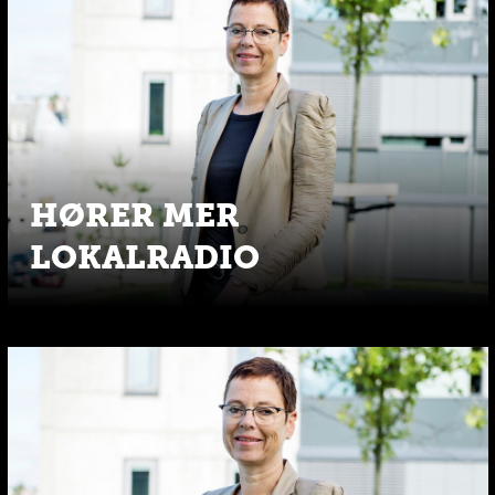
HØRER MER
LOKALRADIO