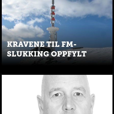
KRAVENE TIL FM-
SLUKKING OPPFYLT