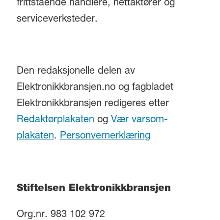
frittstående handlere, nettaktører og
serviceverksteder.
Den redaksjonelle delen av
Elektronikkbransjen.no og fagbladet
Elektronikkbransjen redigeres etter
Redaktørplakaten
og
Vær varsom-
plakaten
.
Personvernerklæring
Stiftelsen Elektronikkbransjen
Org.nr. 983 102 972