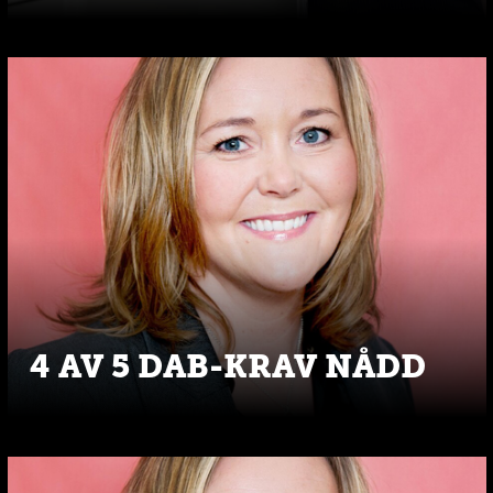
4 AV 5 DAB-KRAV NÅDD