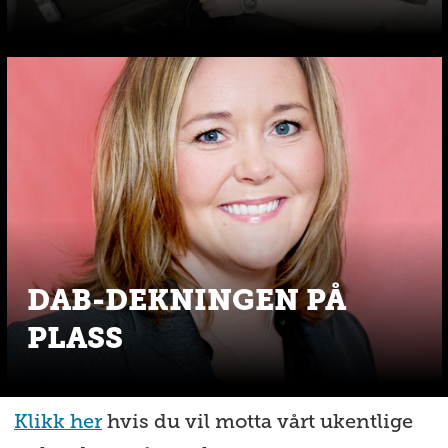
DAB-DEKNINGEN PÅ
PLASS
Klikk her
hvis du vil motta vårt ukentlige