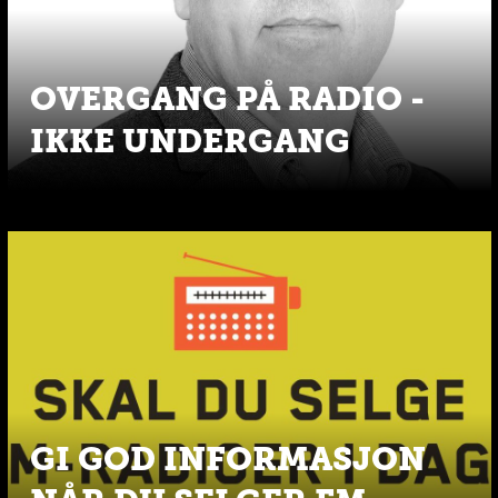
OVERGANG PÅ RADIO -
IKKE UNDERGANG
GI GOD INFORMASJON