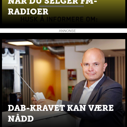
NÅR DU SELGER FM-
RADIOER
ANNONSE
DAB-KRAVET KAN VÆRE
NÅDD