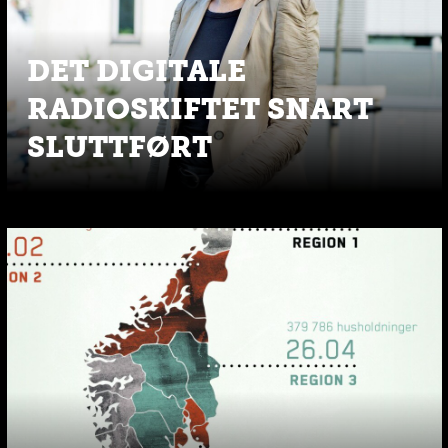
DET DIGITALE
RADIOSKIFTET SNART
SLUTTFØRT