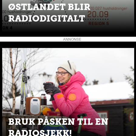
ØSTLANDET BLIR
RADIODIGITALT
ANNONSE
BRUK PÅSKEN TIL EN
RADIOSJEKK!