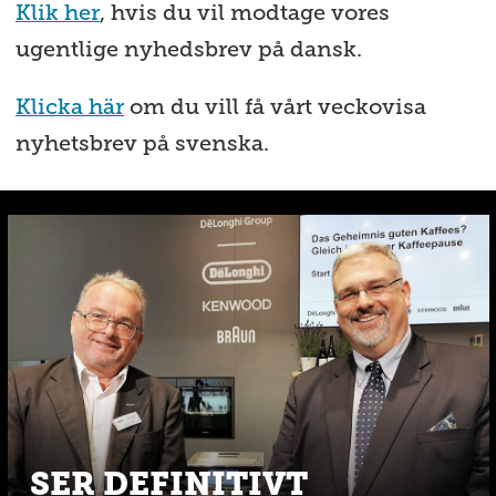
Klik her
, hvis du vil modtage vores
ugentlige nyhedsbrev på dansk.
Klicka här
om du vill få vårt veckovisa
nyhetsbrev på svenska.
SER DEFINITIVT