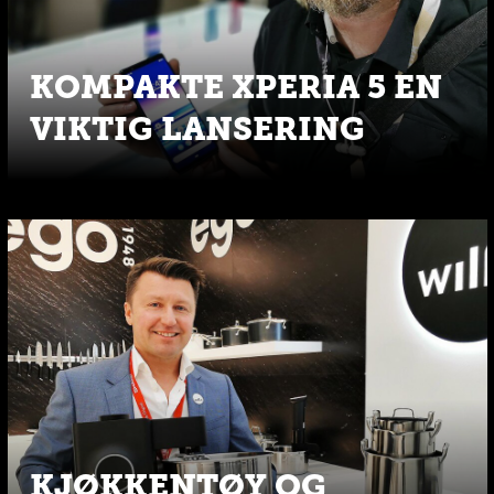
KOMPAKTE XPERIA 5 EN
VIKTIG LANSERING
KJØKKENTØY OG