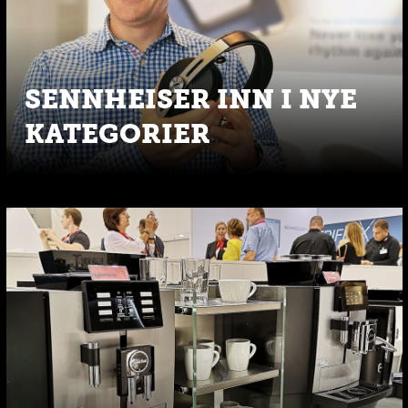
SENNHEISER INN I NYE
KATEGORIER