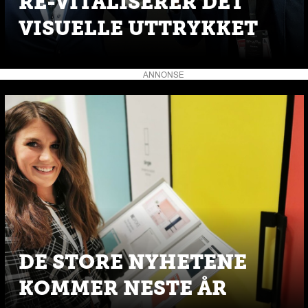
RE-VITALISERER DET
VISUELLE UTTRYKKET
ANNONSE
DE STORE NYHETENE
KOMMER NESTE ÅR