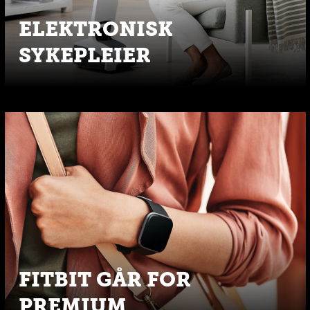
ELEKTRONISK
SYKEPLEIER
FITBIT GÅR FOR
PREMIUM