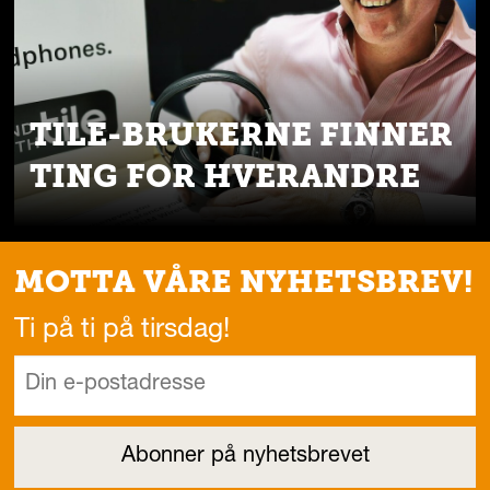
TILE-BRUKERNE FINNER
TING FOR HVERANDRE
MOTTA VÅRE NYHETSBREV!
Ti på ti på tirsdag!