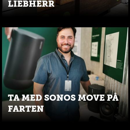
LIEBHERR
TA MED SONOS MOVE PÅ
FARTEN