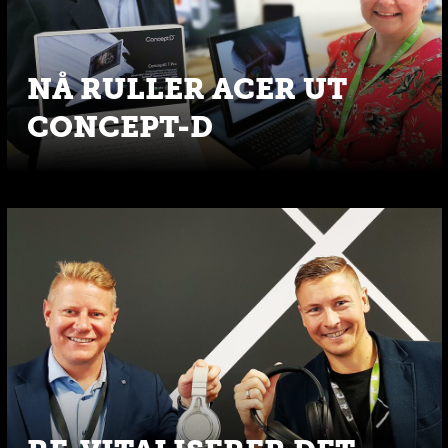
NÅ RULLER ACER UT
CONCEPT-D