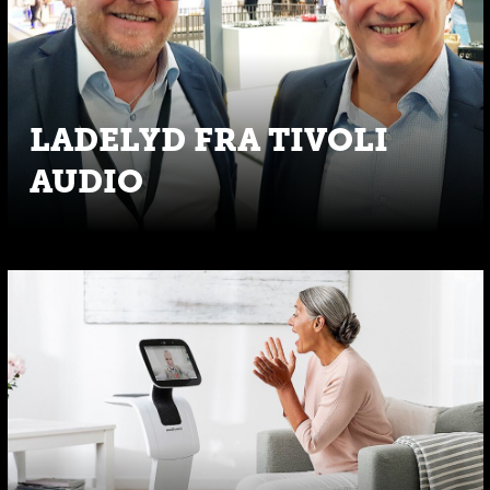
LADELYD FRA TIVOLI
AUDIO