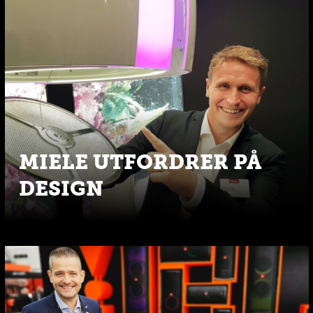
MIELE UTFORDRER PÅ
DESIGN