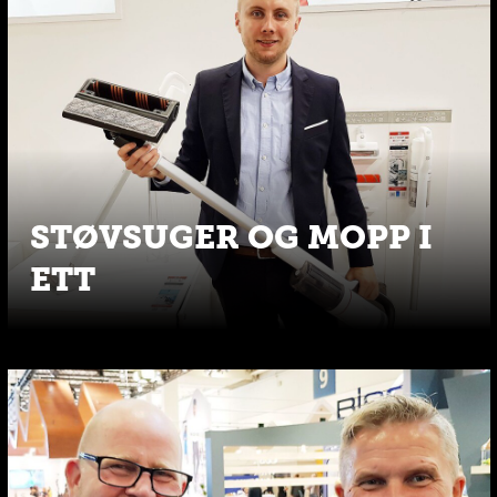
STØVSUGER OG MOPP I
ETT