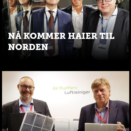
NÅ KOMMER HAIER TIL
NORDEN