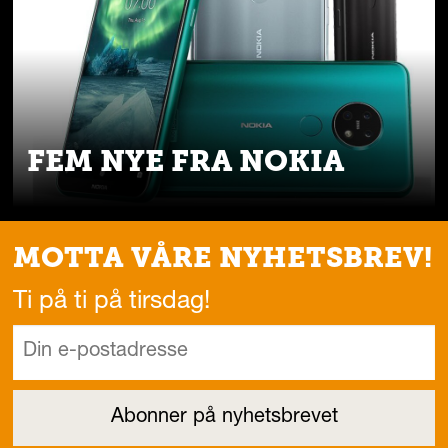
FEM NYE FRA NOKIA
MOTTA VÅRE NYHETSBREV!
Ti på ti på tirsdag!