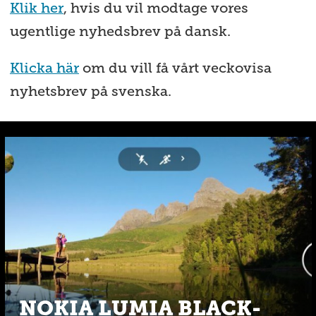
Klik her
, hvis du vil modtage vores
ugentlige nyhedsbrev på dansk.
Klicka här
om du vill få vårt veckovisa
nyhetsbrev på svenska.
NOKIA LUMIA BLACK-