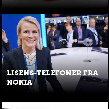
LISENS-TELEFONER FRA
NOKIA