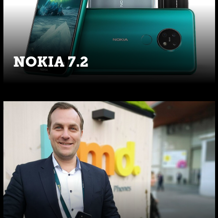
NOKIA 7.2