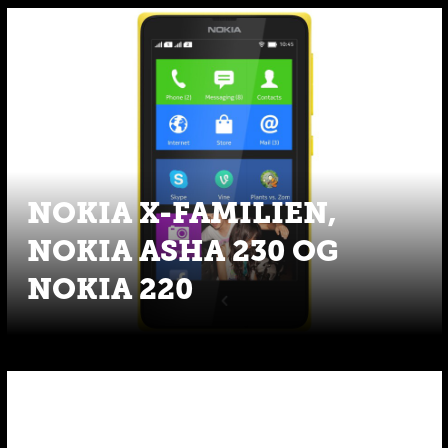
NOKIA X-FAMILIEN,
NOKIA ASHA 230 OG
NOKIA 220